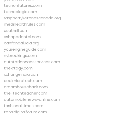
techonfutures.com
techoologic.com
raspberryketonescanada.org
medihealthrules.com
usathrill.com
vshapedental.com
canfandalucia.org
yourengineguide.com
nybreakings.com
outstationcabsservices.com
thekrtagy.com
xchangeindia.com
coolmicrotech.com
dreamhousehack.com
the-techteacher.com
automobilenews-online.com
fashionalltimes.com
totaldigitalforum.com