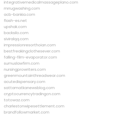
integrativemedicalmassageplano.com
mrrugwashing.com
acb-bankia.com
flash-es.net
upshak.com
backsilo.com
siviralqq.com
impressionresorthoian.com
bestfreakingclothesever.com
falling-film-evaporator.com
sumuslawfirm.com
nursingprowriters.com
greenmountainthreadwear.com
acutedispensary.com
sattamatkanewsblog.com
cryptocurrencytradingcn.com
totowaz.com
charlestonwipesettlement.com
brandfollowmarket.com