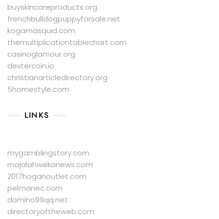
buyskincareproducts.org
frenchbulldogpuppyforsale.net
kogamasquid.com
themultiplicationtablechart.com
casinoglamour.org
dextercoin.io
christianarticledirectory.org
5homestyle.com
LINKS
mygamblingstory.com
majalahwekonews.com
2017hoganoutlet.com
pelmanec.com
domino99qq.net
directoryoftheweb.com