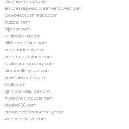
technoarmaan.com
empresasposicionamientoweb.com
tonybestcosmetics.com
buzznc.com
fxjoiner.com
skinbykindra.com
alltherageface.com
codenational.com
progameexplorer.com
rockislandroastery.com
directselling-pro.com
revenuealarm.com
lurab.com
ignitioncoilguide.com
mytechcomputer.com
bioslot168.com
artsandcraftsauthority.com
webservicelive.com