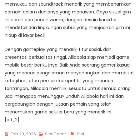
memukau dan soundtrack menarik yang membenamkan
pemain dalam dunianya yang menawan. Gaya visual gim
ini cerah dan penuh warna, dengan desain karakter
mendetail dan lingkungan subur yang menjadikan gim ini
hidup di layar kecil.
Dengan gameplay yang menarik, fitur sosial, dan
presentasi berkualitas tinggi, Alilabola siap menjadi game
mobile besar berikutnya. Baik Anda seorang gamer kasual
yang mencari pengalaman menyenangkan dan membuat
ketagihan, atau pemain kompetitif yang mencari
tantangan, Alilabola memiliki sesuatu untuk semua orang.
Jadi mengapa menunggu? Unduh Alilabola hari ini dan
bergabunglah dengan jutaan pemain yang telah
menemukan game seluler baru yang menarik ini.
[ad_2]
Tags
Feb 20, 2026
Slot Gacor
Slot