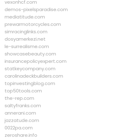
vexonhcf.com
demos-pixelsparadise.com
mediatitude.com
prewarmotorcycles.com
simracinglinks.com
dosyamerkezi.net
le-surrealisme.com
showcasebeauty.com
insurancepolicyexpert.com
statkeycompany.com
carolinadeckbuilders.com
topinvestingblog.com
top50tools.com
the-rep.com
saltyfranks.com
annerani.com
jazzatude.com
0022pa.com
zeroshare.info