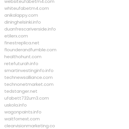
websiteufabetm4.com
whiteufabetm4.com
anikalappy.com
dininghelsinki.info
duanfrescariverside.info
etilerx.com
finestreplica.net
flounderandfumble.com
healthohunt.com
retefuturah.info
smartinvestinginfo.info
technewsalliance.com
technonetmarket.com
tedstanger.net
ufabett732um3.com
uskola.info
wagonpaints.info
waitfornext.com
clearvisionmarketing.co