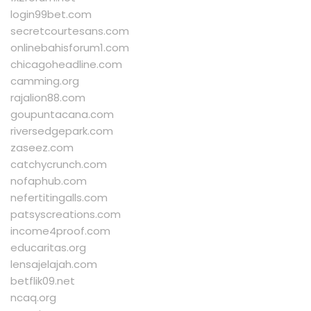
login99bet.com
secretcourtesans.com
onlinebahisforum1.com
chicagoheadline.com
camming.org
rajalion88.com
goupuntacana.com
riversedgepark.com
zaseez.com
catchycrunch.com
nofaphub.com
nefertitingalls.com
patsyscreations.com
income4proof.com
educaritas.org
lensajelajah.com
betflik09.net
ncaq.org