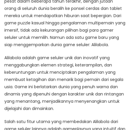
pesat dalam beberapa tahun terakhir, dengan jutaan
orang di seluruh dunia beralih ke ponsel cerdas dan tablet
mereka untuk mendapatkan hiburan saat bepergian. Dari
game puzzle kasual hingga pengalaman multipemain yang
imersif, tidak ada kekurangan pilihan bagi para gamer
seluler untuk memilih. Namun ada satu game baru yang
siap menggemparkan dunia game seluler: Alilabola.
Alilabola adalah game seluler unik dan inovatif yang
menggabungkan elemen strategi, keterampilan, dan
keberuntungan untuk menciptakan pengalaman yang
membuat ketagihan dan menarik bagi pemain dari segala
usia. Game ini berlatarkan dunia yang penuh warna dan
dinamis yang dipenuhi dengan karakter unik dan rintangan
yang menantang, menjadikannya menyenangkan untuk
dijelajahi dan dimainkan.
Salah satu fitur utama yang membedakan Alilabola dari
game seluler lainnya adalah gameplaynya yang intuitif dan