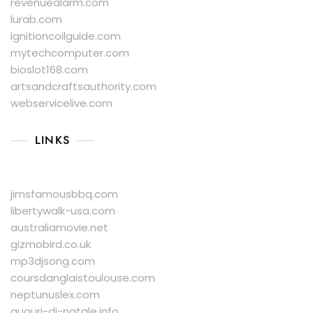
revenuealarm.com
lurab.com
ignitioncoilguide.com
mytechcomputer.com
bioslot168.com
artsandcraftsauthority.com
webservicelive.com
LINKS
jimsfamousbbq.com
libertywalk-usa.com
australiamovie.net
gizmobird.co.uk
mp3djsong.com
coursdanglaistoulouse.com
neptunuslex.com
auguri-di-natale.info