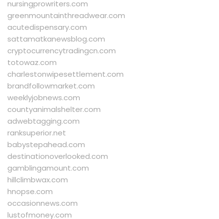
nursingprowriters.com
greenmountainthreadwear.com
acutedispensary.com
sattamatkanewsblog.com
cryptocurrencytradingcn.com
totowaz.com
charlestonwipesettlement.com
brandfollowmarket.com
weeklyjobnews.com
countyanimalshelter.com
adwebtagging.com
ranksuperior.net
babystepahead.com
destinationoverlooked.com
gamblingamount.com
hillclimbwax.com
hnopse.com
occasionnews.com
lustofmoney.com