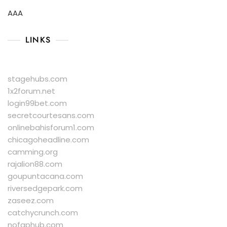
AAA
LINKS
stagehubs.com
1x2forum.net
login99bet.com
secretcourtesans.com
onlinebahisforum1.com
chicagoheadline.com
camming.org
rajalion88.com
goupuntacana.com
riversedgepark.com
zaseez.com
catchycrunch.com
nofaphub.com