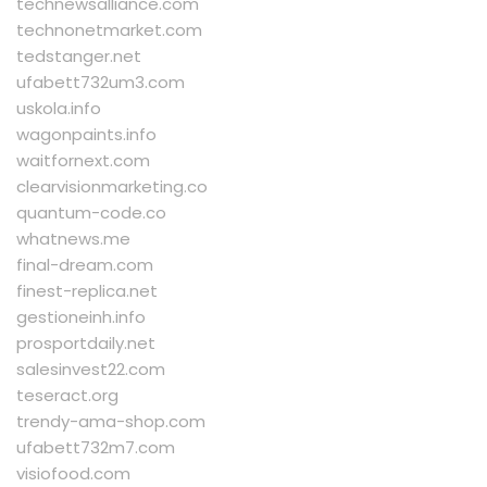
technewsalliance.com
technonetmarket.com
tedstanger.net
ufabett732um3.com
uskola.info
wagonpaints.info
waitfornext.com
clearvisionmarketing.co
quantum-code.co
whatnews.me
final-dream.com
finest-replica.net
gestioneinh.info
prosportdaily.net
salesinvest22.com
teseract.org
trendy-ama-shop.com
ufabett732m7.com
visiofood.com