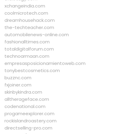
xchangeindia.com
coolmicrotech.com
dreamhousehack.com
the-techteacher.com
automobilenews-online.com
fashionalltimes.com
totaldigitalforum.com
technoarmaan.com
empresasposicionamientoweb.com
tonybestcosmetics.com
buzznc.com
fxjoiner.com
skinbykindra.com
alltherageface.com
codenational.com
progameexplorer.com
rockislandroastery.com
directselling-pro.com