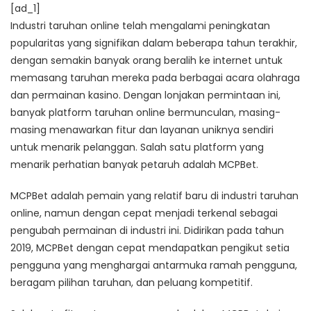
[ad_1]
Industri taruhan online telah mengalami peningkatan
popularitas yang signifikan dalam beberapa tahun terakhir,
dengan semakin banyak orang beralih ke internet untuk
memasang taruhan mereka pada berbagai acara olahraga
dan permainan kasino. Dengan lonjakan permintaan ini,
banyak platform taruhan online bermunculan, masing-
masing menawarkan fitur dan layanan uniknya sendiri
untuk menarik pelanggan. Salah satu platform yang
menarik perhatian banyak petaruh adalah MCPBet.
MCPBet adalah pemain yang relatif baru di industri taruhan
online, namun dengan cepat menjadi terkenal sebagai
pengubah permainan di industri ini. Didirikan pada tahun
2019, MCPBet dengan cepat mendapatkan pengikut setia
pengguna yang menghargai antarmuka ramah pengguna,
beragam pilihan taruhan, dan peluang kompetitif.