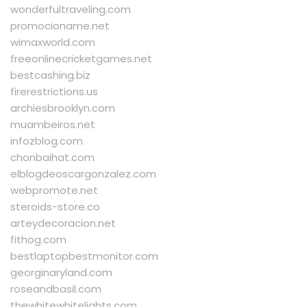
wonderfultraveling.com
promocioname.net
wimaxworld.com
freeonlinecricketgames.net
bestcashing.biz
firerestrictions.us
archiesbrooklyn.com
muambeiros.net
infozblog.com
chonbaihat.com
elblogdeoscargonzalez.com
webpromote.net
steroids-store.co
arteydecoracion.net
fithog.com
bestlaptopbestmonitor.com
georginaryland.com
roseandbasil.com
thewhitewhitelights.com