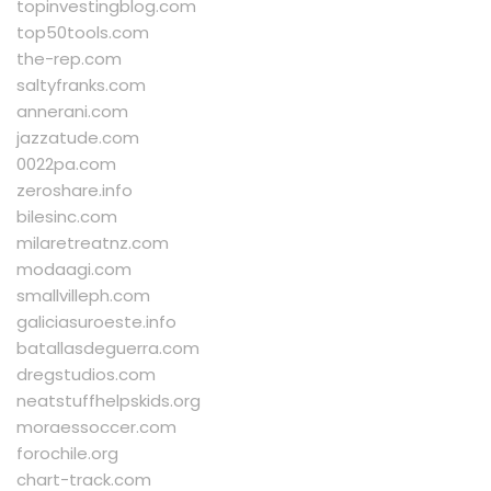
topinvestingblog.com
top50tools.com
the-rep.com
saltyfranks.com
annerani.com
jazzatude.com
0022pa.com
zeroshare.info
bilesinc.com
milaretreatnz.com
modaagi.com
smallvilleph.com
galiciasuroeste.info
batallasdeguerra.com
dregstudios.com
neatstuffhelpskids.org
moraessoccer.com
forochile.org
chart-track.com