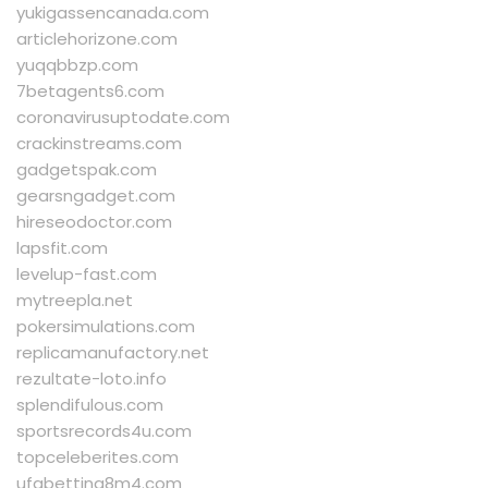
yukigassencanada.com
articlehorizone.com
yuqqbbzp.com
7betagents6.com
coronavirusuptodate.com
crackinstreams.com
gadgetspak.com
gearsngadget.com
hireseodoctor.com
lapsfit.com
levelup-fast.com
mytreepla.net
pokersimulations.com
replicamanufactory.net
rezultate-loto.info
splendifulous.com
sportsrecords4u.com
topceleberites.com
ufabetting8m4.com