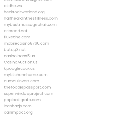
atdhe.ws
heckrodtwetland.org
halfheardinthestillness.com
mybestmassagechair.com
ericreed.net
fluxetine.com
mobilecasino8760.com
betqq3.net
casinoloans5.us
CasinoAuction.us
kipooglecouk.us
mykitchennhome.com
aumoulinvert.com
thefoodiepassport.com
superwindowproject.com
papibakigrafo.com
icanhazjs.com
canimpact.org