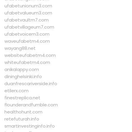
ufabetunionum3.com
ufabetvalueum3.com
ufabetvaultm7.com
ufabetvillageum7.com
ufabetvoicem3.com
waveufabetm4.com
wayang88.net
websiteufabetm4.com
whiteufabetm4.com
anikalappy.com
dininghelsinki.info
duanfrescariverside.info
etilerx.com
finestreplica.net
flounderandfumble.com
healthohunt.com
retefuturah.info
smartinvestinginfo.info