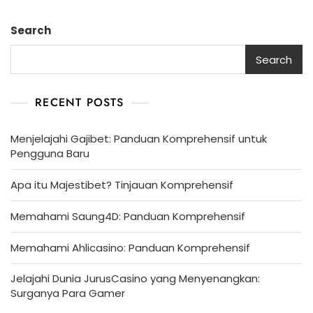
Search
Search
RECENT POSTS
Menjelajahi Gajibet: Panduan Komprehensif untuk
Pengguna Baru
Apa itu Majestibet? Tinjauan Komprehensif
Memahami Saung4D: Panduan Komprehensif
Memahami Ahlicasino: Panduan Komprehensif
Jelajahi Dunia JurusCasino yang Menyenangkan:
Surganya Para Gamer