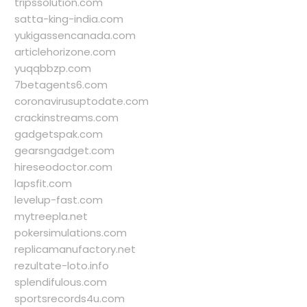
tripssolution.com
satta-king-india.com
yukigassencanada.com
articlehorizone.com
yuqqbbzp.com
7betagents6.com
coronavirusuptodate.com
crackinstreams.com
gadgetspak.com
gearsngadget.com
hireseodoctor.com
lapsfit.com
levelup-fast.com
mytreepla.net
pokersimulations.com
replicamanufactory.net
rezultate-loto.info
splendifulous.com
sportsrecords4u.com