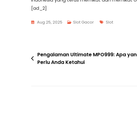
[ad_2]
Tags
Aug 25, 2025
Slot Gacor
Slot
Post
Pengalaman Ultimate MPO999: Apa ya
Perlu Anda Ketahui
navigation