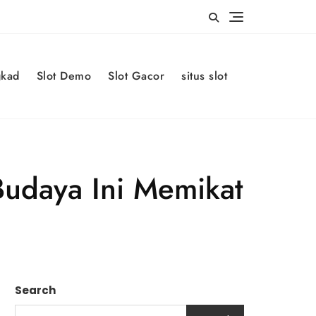
gkad
Slot Demo
Slot Gacor
situs slot
Budaya Ini Memikat
Search