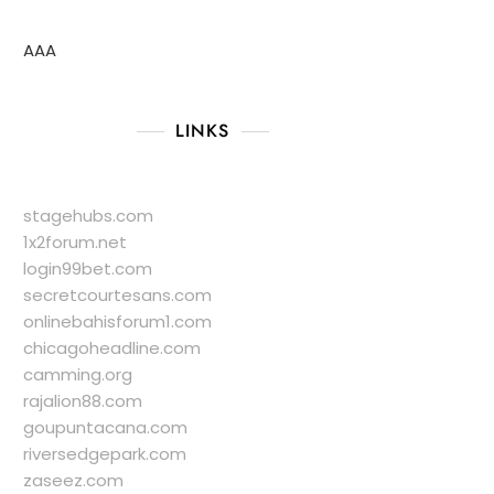
AAA
LINKS
stagehubs.com
1x2forum.net
login99bet.com
secretcourtesans.com
onlinebahisforum1.com
chicagoheadline.com
camming.org
rajalion88.com
goupuntacana.com
riversedgepark.com
zaseez.com