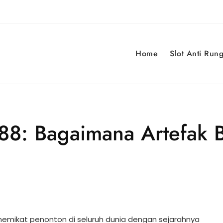
Home
Slot Anti Run
88: Bagaimana Artefak 
a
emikat penonton di seluruh dunia dengan sejarahnya