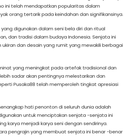
uno ini telah mendapatkan popularitas dalam
ak orang tertarik pada keindahan dan signifikansinya.
yang digunakan dalam seni bela diri dan ritual
an, dan tradisi dalam budaya Indonesia. Senjata ini
n ukiran dan desain yang rumit yang mewakili berbagai
inat yang meningkat pada artefak tradisional dan
 lebih sadar akan pentingnya melestarikan dan
perti Pusaka88 telah memperoleh tingkat apresiasi
enangkap hati penonton di seluruh dunia adalah
digunakan untuk menciptakan senjata -senjata ini
ng karya menjadi karya seni dengan sendirinya.
ara pengrajin yang membuat senjata ini benar -benar