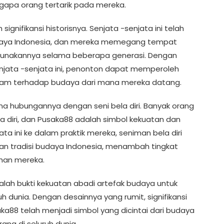
apa orang tertarik pada mereka.
ignifikansi historisnya. Senjata -senjata ini telah
aya Indonesia, dan mereka memegang tempat
ggunakannya selama beberapa generasi. Dengan
senjata -senjata ini, penonton dapat memperoleh
am terhadap budaya dari mana mereka datang.
a hubungannya dengan seni bela diri. Banyak orang
a diri, dan Pusaka88 adalah simbol kekuatan dan
ta ini ke dalam praktik mereka, seniman bela diri
an tradisi budaya Indonesia, menambah tingkat
han mereka.
alah bukti kekuatan abadi artefak budaya untuk
 dunia. Dengan desainnya yang rumit, signifikansi
saka88 telah menjadi simbol yang dicintai dari budaya
ng di seluruh dunia.