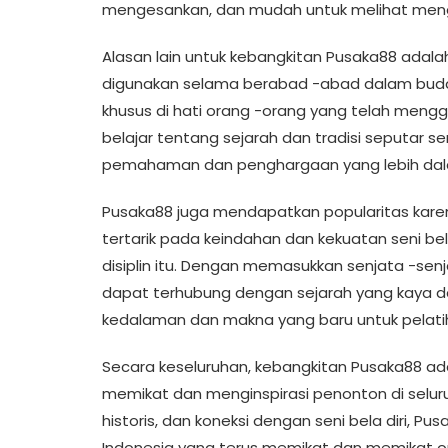
mengesankan, dan mudah untuk melihat meng
Alasan lain untuk kebangkitan Pusaka88 adalah s
digunakan selama berabad -abad dalam bud
khusus di hati orang -orang yang telah men
belajar tentang sejarah dan tradisi seputar 
pemahaman dan penghargaan yang lebih dal
Pusaka88 juga mendapatkan popularitas karen
tertarik pada keindahan dan kekuatan seni bel
disiplin itu. Dengan memasukkan senjata -senja
dapat terhubung dengan sejarah yang kaya d
kedalaman dan makna yang baru untuk pelati
Secara keseluruhan, kebangkitan Pusaka88 ad
memikat dan menginspirasi penonton di seluruh
historis, dan koneksi dengan seni bela diri, Pu
Indonesia yang terus memikat dan memikat ora