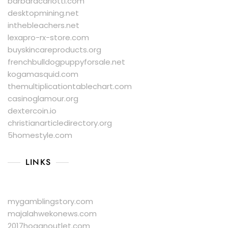
barbaracarlotti.com
desktopmining.net
inthebleachers.net
lexapro-rx-store.com
buyskincareproducts.org
frenchbulldogpuppyforsale.net
kogamasquid.com
themultiplicationtablechart.com
casinoglamour.org
dextercoin.io
christianarticledirectory.org
5homestyle.com
LINKS
mygamblingstory.com
majalahwekonews.com
2017hoganoutlet.com