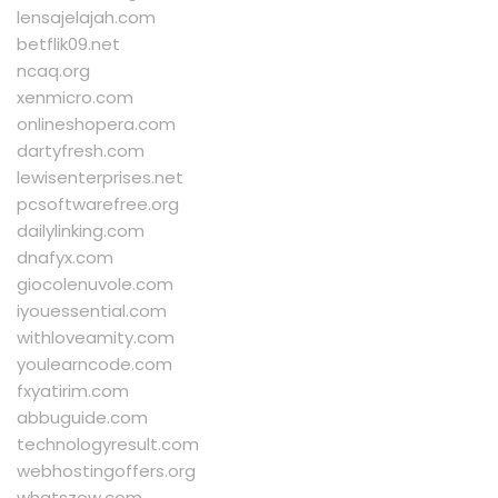
lensajelajah.com
betflik09.net
ncaq.org
xenmicro.com
onlineshopera.com
dartyfresh.com
lewisenterprises.net
pcsoftwarefree.org
dailylinking.com
dnafyx.com
giocolenuvole.com
iyouessential.com
withloveamity.com
youlearncode.com
fxyatirim.com
abbuguide.com
technologyresult.com
webhostingoffers.org
whatszow.com