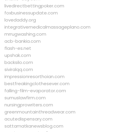
livedirectbettingpoker.com
foxbusinessupdate.com
lovedaddy.org
integrativemedicalmassageplano.com
mrrugwashing.com
acb-bankia.com
flash-es.net
upshak.com
backsilo.com
siviralqq.com
impressionresorthoian.com
bestfreakingclothesever.com
falling-film-evaporator.com
sumuslawfirm.com
nursingprowriters.com
greenmountainthreadwear.com
acutedispensary.com
sattamatkanewsblog.com