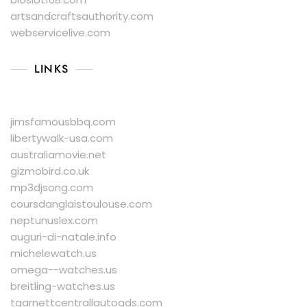
artsandcraftsauthority.com
webservicelive.com
LINKS
jimsfamousbbq.com
libertywalk-usa.com
australiamovie.net
gizmobird.co.uk
mp3djsong.com
coursdanglaistoulouse.com
neptunuslex.com
auguri-di-natale.info
michelewatch.us
omega--watches.us
breitling-watches.us
tgarnettcentrallautoads.com