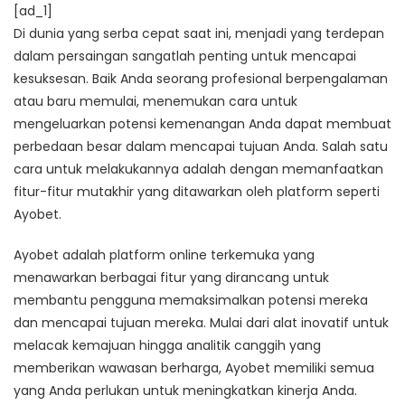
[ad_1]
Di dunia yang serba cepat saat ini, menjadi yang terdepan
dalam persaingan sangatlah penting untuk mencapai
kesuksesan. Baik Anda seorang profesional berpengalaman
atau baru memulai, menemukan cara untuk
mengeluarkan potensi kemenangan Anda dapat membuat
perbedaan besar dalam mencapai tujuan Anda. Salah satu
cara untuk melakukannya adalah dengan memanfaatkan
fitur-fitur mutakhir yang ditawarkan oleh platform seperti
Ayobet.
Ayobet adalah platform online terkemuka yang
menawarkan berbagai fitur yang dirancang untuk
membantu pengguna memaksimalkan potensi mereka
dan mencapai tujuan mereka. Mulai dari alat inovatif untuk
melacak kemajuan hingga analitik canggih yang
memberikan wawasan berharga, Ayobet memiliki semua
yang Anda perlukan untuk meningkatkan kinerja Anda.