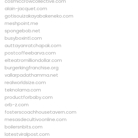
cosmiccrowcollective.com
alain-jacquet.com
gotisouizakayabakeneko.com
meshpoint.me
spongebob.net
busyboxintl.com
auttayanratchapak.com
postcoffeebarva.com
elteatromilliondollar.com
burgerkingfranchise.org
vallarpadathamma.net
realworldsize.com
teknolama.com
productforbaby.com
orb-z.com
fosterscoachhousetavern.com
mesasdecultivoonline.com
boilersnbits.com
latestviralpost.com