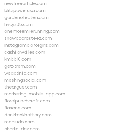
newfreearticle.com
blitzpowerusa.com
gardenofeaten.com
hycys05.com
onemoremilerunning.com
snowboardsteez.com
instagrambioforgirls.com
cashflowxfiles.com
kmbb10.com
getxtrem.com
weactinfo.com
meshingsocial.com
thearguer.com
marketing-mobile-app.com
floralpunchcraft.com
fiasone.com
danktankbattery.com
mealudo.com
charlie-day.com