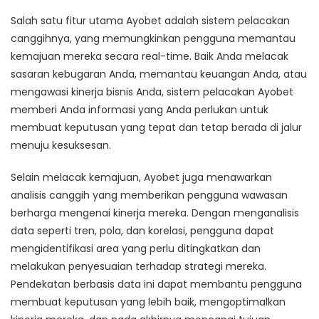
Salah satu fitur utama Ayobet adalah sistem pelacakan
canggihnya, yang memungkinkan pengguna memantau
kemajuan mereka secara real-time. Baik Anda melacak
sasaran kebugaran Anda, memantau keuangan Anda, atau
mengawasi kinerja bisnis Anda, sistem pelacakan Ayobet
memberi Anda informasi yang Anda perlukan untuk
membuat keputusan yang tepat dan tetap berada di jalur
menuju kesuksesan.
Selain melacak kemajuan, Ayobet juga menawarkan
analisis canggih yang memberikan pengguna wawasan
berharga mengenai kinerja mereka. Dengan menganalisis
data seperti tren, pola, dan korelasi, pengguna dapat
mengidentifikasi area yang perlu ditingkatkan dan
melakukan penyesuaian terhadap strategi mereka.
Pendekatan berbasis data ini dapat membantu pengguna
membuat keputusan yang lebih baik, mengoptimalkan