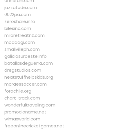
annerani.com
jazzatude.com
0022pa.com
zeroshare.info
bilesinc.com
milaretreatnz.com
modaagi.com
smallvilleph.com
galiciasuroeste.info
batallasdeguerra.com
dregstudios.com
neatstuffhelpskids.org
moraessoccer.com
forochile.org
chart-track.com
wonderfultraveling.com
promocioname.net
wimaxworld.com
freeonlinecricketgames.net