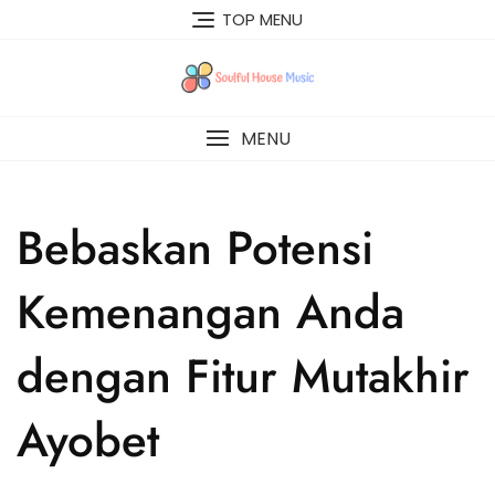
Skip
TOP MENU
to
content
MENU
Bebaskan Potensi
Kemenangan Anda
dengan Fitur Mutakhir
Ayobet