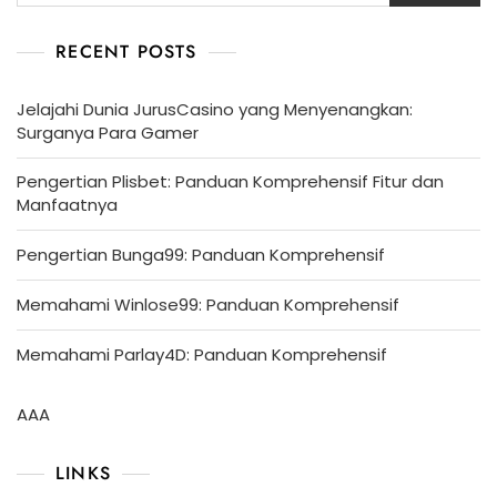
RECENT POSTS
Jelajahi Dunia JurusCasino yang Menyenangkan:
Surganya Para Gamer
Pengertian Plisbet: Panduan Komprehensif Fitur dan
Manfaatnya
Pengertian Bunga99: Panduan Komprehensif
Memahami Winlose99: Panduan Komprehensif
Memahami Parlay4D: Panduan Komprehensif
AAA
LINKS