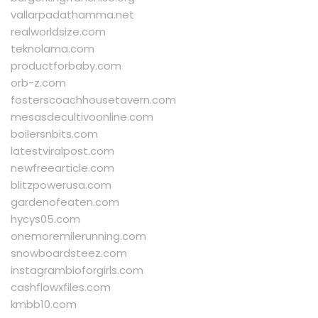
vallarpadathamma.net
realworldsize.com
teknolama.com
productforbaby.com
orb-z.com
fosterscoachhousetavern.com
mesasdecultivoonline.com
boilersnbits.com
latestviralpost.com
newfreearticle.com
blitzpowerusa.com
gardenofeaten.com
hycys05.com
onemoremilerunning.com
snowboardsteez.com
instagrambioforgirls.com
cashflowxfiles.com
kmbb10.com