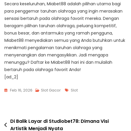
Secara keseluruhan, Miabet88 adalah pilihan utama bagi
para penggemar taruhan olahraga yang ingin merasakan
sensasi bertaruh pada olahraga favorit mereka. Dengan
beragam pilihan taruhan olahraga, peluang kompetitif,
bonus besar, dan antarmuka yang ramah pengguna,
Miabet88 menyediakan semua yang Anda butuhkan untuk
menikmati pengalaman taruhan olahraga yang
menyenangkan dan mengasyikkan. Jadi mengapa
menunggu? Daftar ke Miabet88 hari ini dan mulailah
bertaruh pada olahraga favorit Anda!
[ad_2]
Tags
Feb 16, 2026
Slot Gacor
Slot
Post
Di Balik Layar di Studiobet78: Dimana Visi
Artistik Menjadi Nyata
navigation