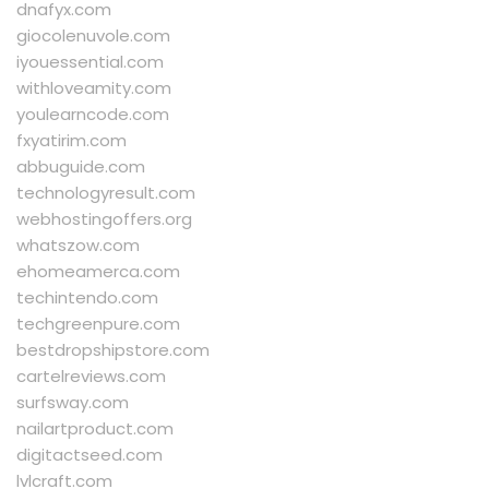
dnafyx.com
giocolenuvole.com
iyouessential.com
withloveamity.com
youlearncode.com
fxyatirim.com
abbuguide.com
technologyresult.com
webhostingoffers.org
whatszow.com
ehomeamerca.com
techintendo.com
techgreenpure.com
bestdropshipstore.com
cartelreviews.com
surfsway.com
nailartproduct.com
digitactseed.com
lvlcraft.com