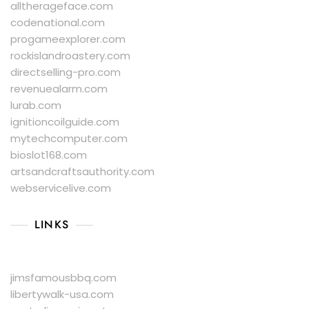
alltherageface.com
codenational.com
progameexplorer.com
rockislandroastery.com
directselling-pro.com
revenuealarm.com
lurab.com
ignitioncoilguide.com
mytechcomputer.com
bioslot168.com
artsandcraftsauthority.com
webservicelive.com
LINKS
jimsfamousbbq.com
libertywalk-usa.com