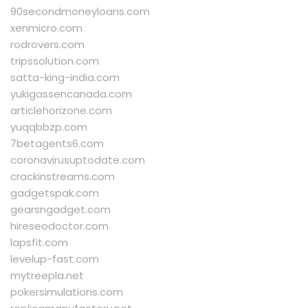
90secondmoneyloans.com
xenmicro.com
rodrovers.com
tripssolution.com
satta-king-india.com
yukigassencanada.com
articlehorizone.com
yuqqbbzp.com
7betagents6.com
coronavirusuptodate.com
crackinstreams.com
gadgetspak.com
gearsngadget.com
hireseodoctor.com
lapsfit.com
levelup-fast.com
mytreepla.net
pokersimulations.com