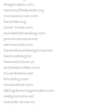
dregstudios.com
neatstuffhelpskids.org
moraessoccer.com
forochile.org
chart-track.com
wonderfultraveling.com
promocioname.net
wimaxworld.com
freeonlinecricketgames.net
bestcashing.biz
firerestrictions.us
archiesbrooklyn.com
muambeiros.net
infozblog.com
chonbaihat.com
elblogdeoscargonzalez.com
webpromote.net
steroids-store.co