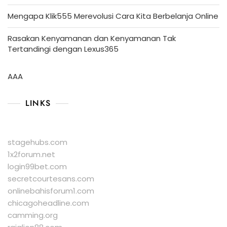
Mengapa Klik555 Merevolusi Cara Kita Berbelanja Online
Rasakan Kenyamanan dan Kenyamanan Tak
Tertandingi dengan Lexus365
AAA
LINKS
stagehubs.com
1x2forum.net
login99bet.com
secretcourtesans.com
onlinebahisforum1.com
chicagoheadline.com
camming.org