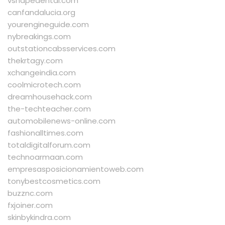
vshapedental.com
canfandalucia.org
yourengineguide.com
nybreakings.com
outstationcabsservices.com
thekrtagy.com
xchangeindia.com
coolmicrotech.com
dreamhousehack.com
the-techteacher.com
automobilenews-online.com
fashionalltimes.com
totaldigitalforum.com
technoarmaan.com
empresasposicionamientoweb.com
tonybestcosmetics.com
buzznc.com
fxjoiner.com
skinbykindra.com