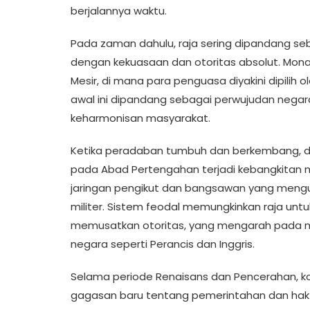
berjalannya waktu.
Pada zaman dahulu, raja sering dipandang s
dengan kekuasaan dan otoritas absolut. Mona
Mesir, di mana para penguasa diyakini dipilih
awal ini dipandang sebagai perwujudan nega
keharmonisan masyarakat.
Ketika peradaban tumbuh dan berkembang, dem
pada Abad Pertengahan terjadi kebangkitan m
jaringan pengikut dan bangsawan yang mengu
militer. Sistem feodal memungkinkan raja un
memusatkan otoritas, yang mengarah pada mu
negara seperti Perancis dan Inggris.
Selama periode Renaisans dan Pencerahan, ko
gagasan baru tentang pemerintahan dan hak-ha