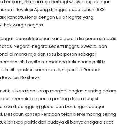
n kerajaan, dimana raja berbagi wewenang dengan
ukum. Revolusi Agung di Inggris pada tahun 1688,
 konstitusional dengan Bill of Rights yang
k-hak warga negara.
dengan banyak kerajaan yang beralih ke peran simbolis
batas. Negara-negara seperti Inggris, Swedia, dan
nal di mana raja dan ratu berperan sebagai
pemerintah terpilih memegang kekuasaan politik
ah dihapuskan sama sekali, seperti di Perancis
 Revolusi Bolshevik.
nstitusi kerajaan tetap menjadi bagian penting dalam
a terus memainkan peran penting dalam fungsi
ereka di panggung global dan berfungsi sebagai
. Meskipun konsep kerajaan telah berkembang seiring
uk lanskap politik dan budaya di banyak negara saat