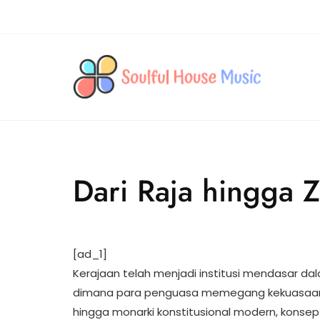
Skip
to
content
Dari Raja hingga 
[ad_1]
Kerajaan telah menjadi institusi mendasar d
dimana para penguasa memegang kekuasaan 
hingga monarki konstitusional modern, konsep 