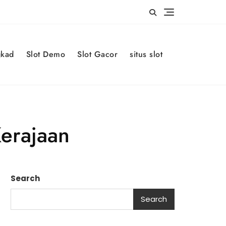
gkad
Slot Demo
Slot Gacor
situs slot
erajaan
Search
Search