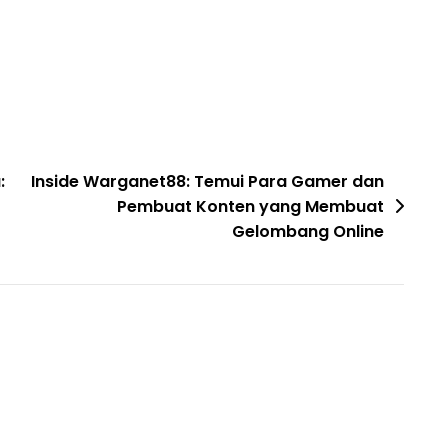
:
Inside Warganet88: Temui Para Gamer dan
Pembuat Konten yang Membuat
Gelombang Online