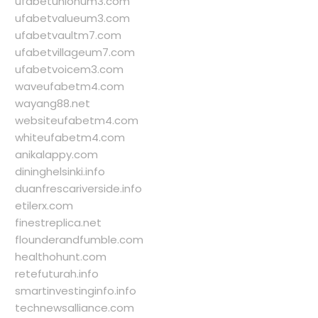
ufabetunionum3.com
ufabetvalueum3.com
ufabetvaultm7.com
ufabetvillageum7.com
ufabetvoicem3.com
waveufabetm4.com
wayang88.net
websiteufabetm4.com
whiteufabetm4.com
anikalappy.com
dininghelsinki.info
duanfrescariverside.info
etilerx.com
finestreplica.net
flounderandfumble.com
healthohunt.com
retefuturah.info
smartinvestinginfo.info
technewsalliance.com