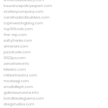
insurancepolicyexpert.com
statkeycompany.com
carolinadeckbuilders.com
topinvestingblog.com
top50tools.com
the-rep.com
saltyfranks.com
annerani.com
jazzatude.com
0022pa.com
zeroshare.info
bilesinc.com
milaretreatnz.com
modaagi.com
smallvilleph.com
galiciasuroeste.info
batallasdeguerra.com
dregstudios.com