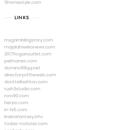
5homestyle.com
LINKS
mygamblingstory.com
majalahwekonews.com
2017hoganoutlet.com
pelmanec.com
domino99qq.net
directoryoftheweb.com
donttellashton.com
rush3studio.com
roro90.com
herzio.com
in-hi5.com
krainafantasy.info
todas-noticias.com