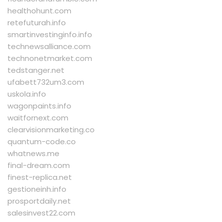
healthohunt.com
retefuturah.info
smartinvestinginfo.info
technewsalliance.com
technonetmarket.com
tedstanger.net
ufabett732um3.com
uskola.info
wagonpaints.info
waitfornext.com
clearvisionmarketing.co
quantum-code.co
whatnews.me
final-dream.com
finest-replica.net
gestioneinh.info
prosportdaily.net
salesinvest22.com