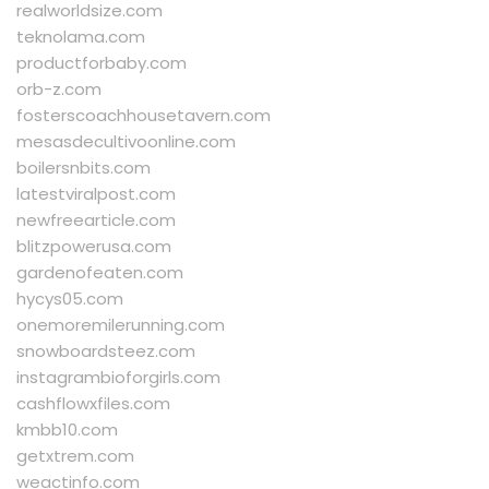
realworldsize.com
teknolama.com
productforbaby.com
orb-z.com
fosterscoachhousetavern.com
mesasdecultivoonline.com
boilersnbits.com
latestviralpost.com
newfreearticle.com
blitzpowerusa.com
gardenofeaten.com
hycys05.com
onemoremilerunning.com
snowboardsteez.com
instagrambioforgirls.com
cashflowxfiles.com
kmbb10.com
getxtrem.com
weactinfo.com