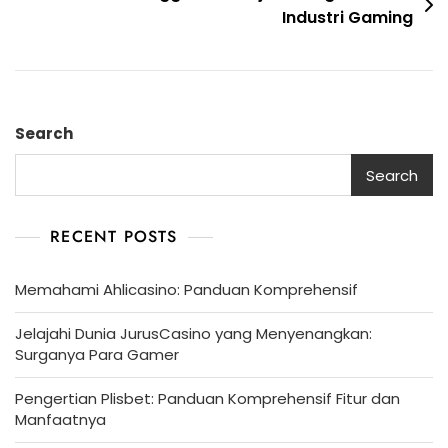
Industri Gaming
Search
Search
RECENT POSTS
Memahami Ahlicasino: Panduan Komprehensif
Jelajahi Dunia JurusCasino yang Menyenangkan:
Surganya Para Gamer
Pengertian Plisbet: Panduan Komprehensif Fitur dan
Manfaatnya