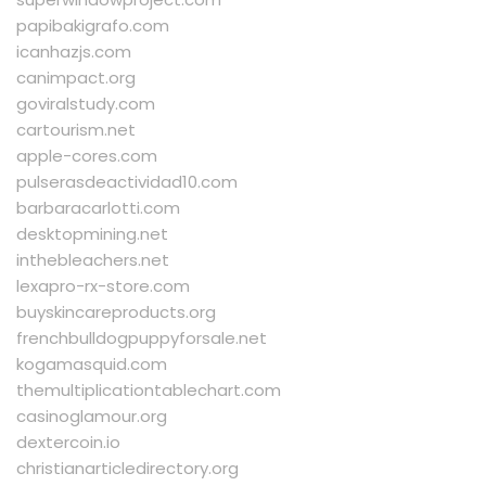
papibakigrafo.com
icanhazjs.com
canimpact.org
goviralstudy.com
cartourism.net
apple-cores.com
pulserasdeactividad10.com
barbaracarlotti.com
desktopmining.net
inthebleachers.net
lexapro-rx-store.com
buyskincareproducts.org
frenchbulldogpuppyforsale.net
kogamasquid.com
themultiplicationtablechart.com
casinoglamour.org
dextercoin.io
christianarticledirectory.org