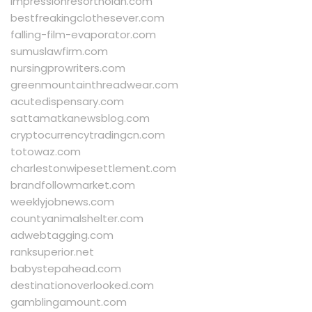
impressionresorthoian.com
bestfreakingclothesever.com
falling-film-evaporator.com
sumuslawfirm.com
nursingprowriters.com
greenmountainthreadwear.com
acutedispensary.com
sattamatkanewsblog.com
cryptocurrencytradingcn.com
totowaz.com
charlestonwipesettlement.com
brandfollowmarket.com
weeklyjobnews.com
countyanimalshelter.com
adwebtagging.com
ranksuperior.net
babystepahead.com
destinationoverlooked.com
gamblingamount.com