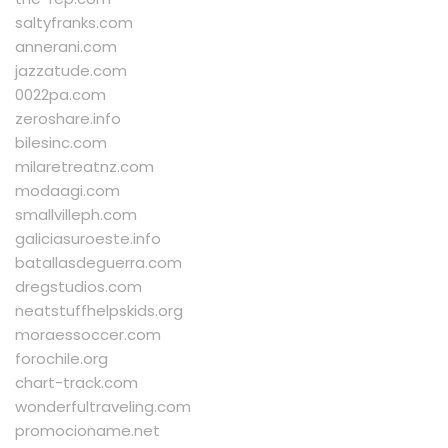
saltyfranks.com
annerani.com
jazzatude.com
0022pa.com
zeroshare.info
bilesinc.com
milaretreatnz.com
modaagi.com
smallvilleph.com
galiciasuroeste.info
batallasdeguerra.com
dregstudios.com
neatstuffhelpskids.org
moraessoccer.com
forochile.org
chart-track.com
wonderfultraveling.com
promocioname.net