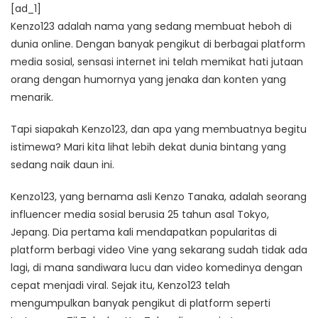
[ad_1]
Kenzo123 adalah nama yang sedang membuat heboh di
dunia online. Dengan banyak pengikut di berbagai platform
media sosial, sensasi internet ini telah memikat hati jutaan
orang dengan humornya yang jenaka dan konten yang
menarik.
Tapi siapakah Kenzo123, dan apa yang membuatnya begitu
istimewa? Mari kita lihat lebih dekat dunia bintang yang
sedang naik daun ini.
Kenzo123, yang bernama asli Kenzo Tanaka, adalah seorang
influencer media sosial berusia 25 tahun asal Tokyo,
Jepang. Dia pertama kali mendapatkan popularitas di
platform berbagi video Vine yang sekarang sudah tidak ada
lagi, di mana sandiwara lucu dan video komedinya dengan
cepat menjadi viral. Sejak itu, Kenzo123 telah
mengumpulkan banyak pengikut di platform seperti