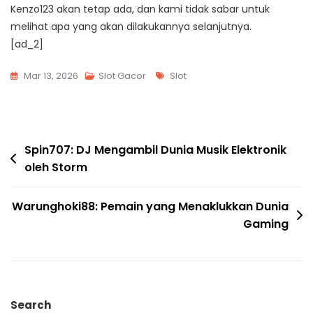
Kenzo123 akan tetap ada, dan kami tidak sabar untuk
melihat apa yang akan dilakukannya selanjutnya.
[ad_2]
Tags
Mar 13, 2026
Slot Gacor
Slot
Post
Spin707: DJ Mengambil Dunia Musik Elektronik
oleh Storm
navigation
Warunghoki88: Pemain yang Menaklukkan Dunia
Gaming
Search