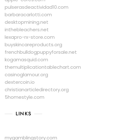
pulserasdeactividad10.com
barbaracarlotti.com
desktopmining.net
inthebleachers.net
lexapro-rx-store.com
buyskincareproducts.org
frenchbulldogpuppyforsale.net
kogamasquid.com
themultiplicationtablechart.com
casinoglamour.org
dextercoin.io
christianarticledirectory.org
5homestyle.com
LINKS
mygamblingstory.com