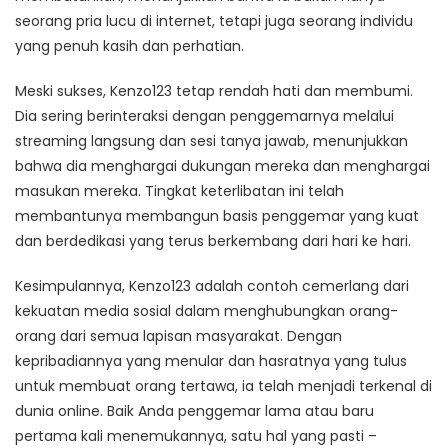
seorang pria lucu di internet, tetapi juga seorang individu
yang penuh kasih dan perhatian.
Meski sukses, Kenzo123 tetap rendah hati dan membumi.
Dia sering berinteraksi dengan penggemarnya melalui
streaming langsung dan sesi tanya jawab, menunjukkan
bahwa dia menghargai dukungan mereka dan menghargai
masukan mereka. Tingkat keterlibatan ini telah
membantunya membangun basis penggemar yang kuat
dan berdedikasi yang terus berkembang dari hari ke hari.
Kesimpulannya, Kenzo123 adalah contoh cemerlang dari
kekuatan media sosial dalam menghubungkan orang-
orang dari semua lapisan masyarakat. Dengan
kepribadiannya yang menular dan hasratnya yang tulus
untuk membuat orang tertawa, ia telah menjadi terkenal di
dunia online. Baik Anda penggemar lama atau baru
pertama kali menemukannya, satu hal yang pasti –