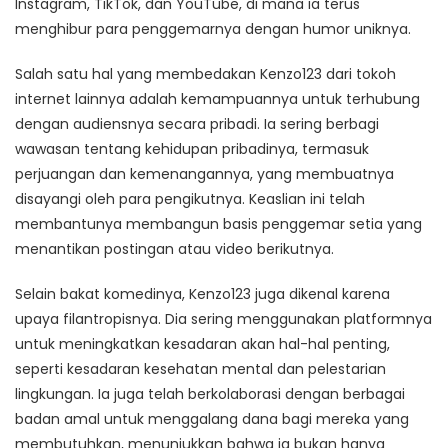
Instagram, TikTok, dan YouTube, di mana ia terus
menghibur para penggemarnya dengan humor uniknya.
Salah satu hal yang membedakan Kenzo123 dari tokoh
internet lainnya adalah kemampuannya untuk terhubung
dengan audiensnya secara pribadi. Ia sering berbagi
wawasan tentang kehidupan pribadinya, termasuk
perjuangan dan kemenangannya, yang membuatnya
disayangi oleh para pengikutnya. Keaslian ini telah
membantunya membangun basis penggemar setia yang
menantikan postingan atau video berikutnya.
Selain bakat komedinya, Kenzo123 juga dikenal karena
upaya filantropisnya. Dia sering menggunakan platformnya
untuk meningkatkan kesadaran akan hal-hal penting,
seperti kesadaran kesehatan mental dan pelestarian
lingkungan. Ia juga telah berkolaborasi dengan berbagai
badan amal untuk menggalang dana bagi mereka yang
membutuhkan, menunjukkan bahwa ia bukan hanya