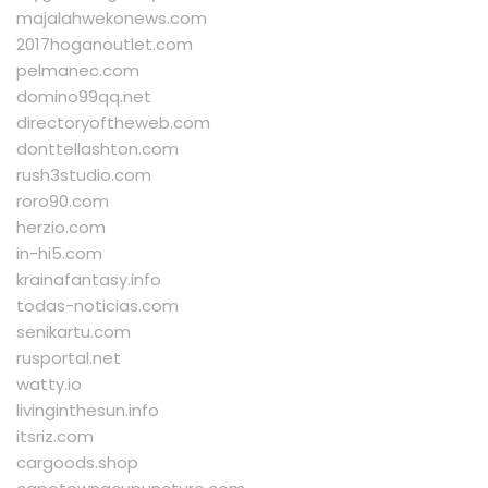
majalahwekonews.com
2017hoganoutlet.com
pelmanec.com
domino99qq.net
directoryoftheweb.com
donttellashton.com
rush3studio.com
roro90.com
herzio.com
in-hi5.com
krainafantasy.info
todas-noticias.com
senikartu.com
rusportal.net
watty.io
livinginthesun.info
itsriz.com
cargoods.shop