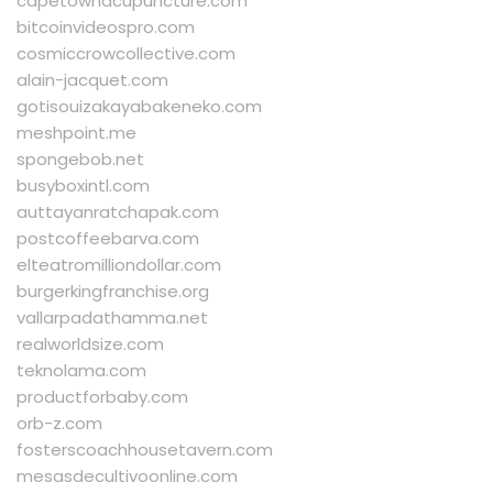
capetownacupuncture.com
bitcoinvideospro.com
cosmiccrowcollective.com
alain-jacquet.com
gotisouizakayabakeneko.com
meshpoint.me
spongebob.net
busyboxintl.com
auttayanratchapak.com
postcoffeebarva.com
elteatromilliondollar.com
burgerkingfranchise.org
vallarpadathamma.net
realworldsize.com
teknolama.com
productforbaby.com
orb-z.com
fosterscoachhousetavern.com
mesasdecultivoonline.com