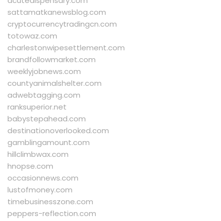
acutedispensary.com
sattamatkanewsblog.com
cryptocurrencytradingcn.com
totowaz.com
charlestonwipesettlement.com
brandfollowmarket.com
weeklyjobnews.com
countyanimalshelter.com
adwebtagging.com
ranksuperior.net
babystepahead.com
destinationoverlooked.com
gamblingamount.com
hillclimbwax.com
hnopse.com
occasionnews.com
lustofmoney.com
timebusinesszone.com
peppers-reflection.com