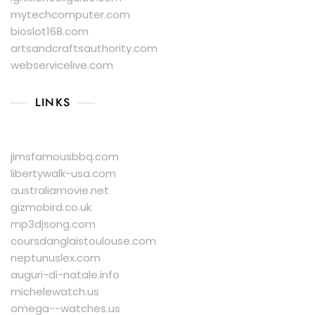
mytechcomputer.com
bioslot168.com
artsandcraftsauthority.com
webservicelive.com
LINKS
jimsfamousbbq.com
libertywalk-usa.com
australiamovie.net
gizmobird.co.uk
mp3djsong.com
coursdanglaistoulouse.com
neptunuslex.com
auguri-di-natale.info
michelewatch.us
omega--watches.us