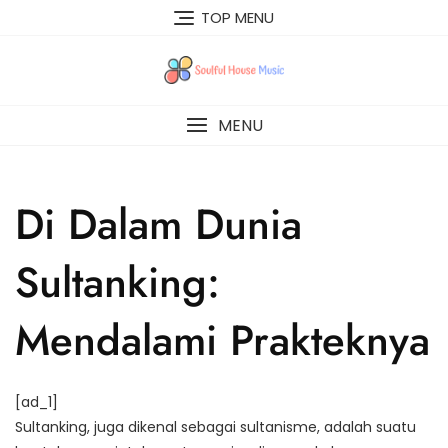
Skip
TOP MENU
to
content
MENU
Di Dalam Dunia
Sultanking:
Mendalami Prakteknya
[ad_1]
Sultanking, juga dikenal sebagai sultanisme, adalah suatu