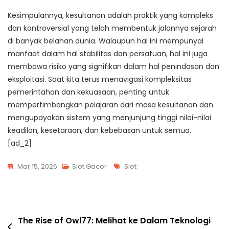
Kesimpulannya, kesultanan adalah praktik yang kompleks
dan kontroversial yang telah membentuk jalannya sejarah
di banyak belahan dunia. Walaupun hal ini mempunyai
manfaat dalam hal stabilitas dan persatuan, hal ini juga
membawa risiko yang signifikan dalam hal penindasan dan
eksploitasi. Saat kita terus menavigasi kompleksitas
pemerintahan dan kekuasaan, penting untuk
mempertimbangkan pelajaran dari masa kesultanan dan
mengupayakan sistem yang menjunjung tinggi nilai-nilai
keadilan, kesetaraan, dan kebebasan untuk semua.
[ad_2]
Tags
Mar 15, 2026
Slot Gacor
Slot
Post
The Rise of Owl77: Melihat ke Dalam Teknologi