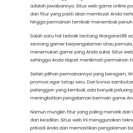
adalah jawabannya. Situs web game online p
dan fitur yang pasti akan membuat Anda terhi
hingga permainan tembak-menembak penuh a
Salah satu hal terbaik tentang Warganet88 
seorang gamer berpengalaman atau pemula, A
menemukan game yang Anda sukai. Situs web in
sehingga Anda dapat menikmati permainan fa
Selain pilihan permainannya yang beragam,
promosi agar tetap seru. Dari bonus sambutan
pelanggan yang kembali, ada banyak peluan
meningkatkan pengalaman bermain game An
Namun mungkin fitur yang paling menarik d
dan keadilan. Situs web ini menggunakan tekno
pribadi Anda dan memastikan pengalaman ber