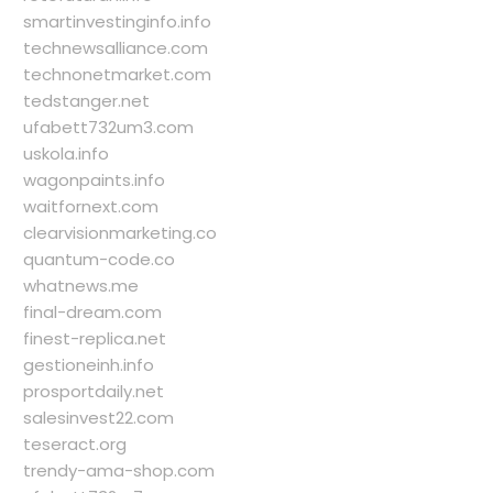
smartinvestinginfo.info
technewsalliance.com
technonetmarket.com
tedstanger.net
ufabett732um3.com
uskola.info
wagonpaints.info
waitfornext.com
clearvisionmarketing.co
quantum-code.co
whatnews.me
final-dream.com
finest-replica.net
gestioneinh.info
prosportdaily.net
salesinvest22.com
teseract.org
trendy-ama-shop.com