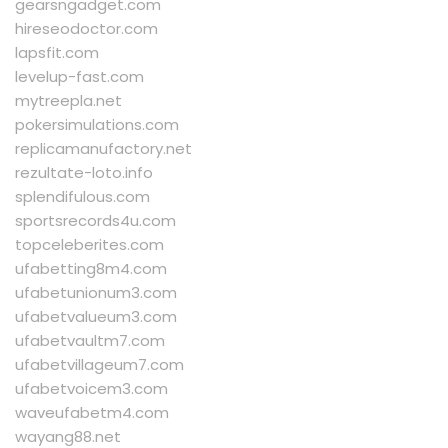
gearsngadget.com
hireseodoctor.com
lapsfit.com
levelup-fast.com
mytreepla.net
pokersimulations.com
replicamanufactory.net
rezultate-loto.info
splendifulous.com
sportsrecords4u.com
topceleberites.com
ufabetting8m4.com
ufabetunionum3.com
ufabetvalueum3.com
ufabetvaultm7.com
ufabetvillageum7.com
ufabetvoicem3.com
waveufabetm4.com
wayang88.net