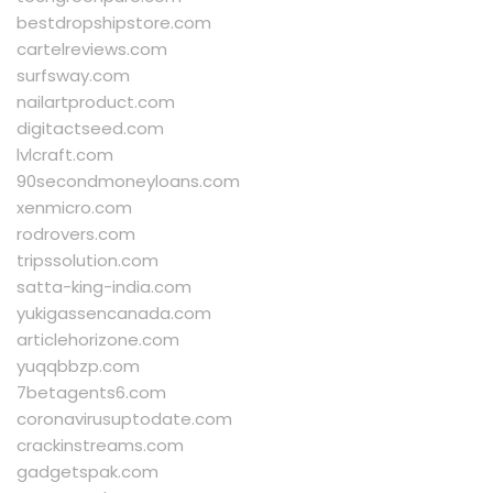
bestdropshipstore.com
cartelreviews.com
surfsway.com
nailartproduct.com
digitactseed.com
lvlcraft.com
90secondmoneyloans.com
xenmicro.com
rodrovers.com
tripssolution.com
satta-king-india.com
yukigassencanada.com
articlehorizone.com
yuqqbbzp.com
7betagents6.com
coronavirusuptodate.com
crackinstreams.com
gadgetspak.com