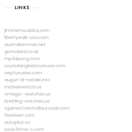
LINKS
jimsfamousbbq.com
libertywalk-usa.com
australiamovie.net
gizmobird.co.uk
mp3djsong.com
coursdanglaistoulouse.com
neptunuslex.com
auguri-di-natale.info
michelewatch.us
omega--watches.us
breitling-watches.us
tgarnettcentrallautoads.com
fixadvert.com
autopluz.co
save3time-c.com