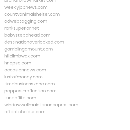
brandfollowmarket.com
weeklyjobnews.com
countyanimalshelter.com
adwebtagging.com
ranksuperior.net
babystepahead.com
destinationoverlooked.com
gamblingamount.com
hillclimbwax.com
hnopse.com
occasionnews.com
lustofmoney.com
timebusinesszone.com
peppers-reflection.com
tuneoflife.com
windowwellmaintenancepros.com
affiliateholder.com