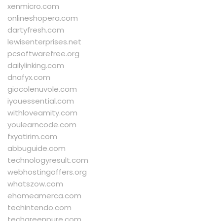
xenmicro.com
onlineshopera.com
dartyfresh.com
lewisenterprises.net
pcsoftwarefree.org
dailylinking.com
dnafyx.com
giocolenuvole.com
iyouessential.com
withloveamity.com
youlearncode.com
fxyatirim.com
abbuguide.com
technologyresult.com
webhostingoffers.org
whatszow.com
ehomeamerca.com
techintendo.com
techgreenpure.com