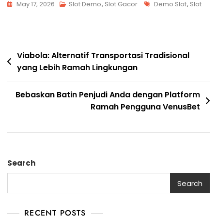
Tags
May 17, 2026
Slot Demo
,
Slot Gacor
Demo Slot
,
Slot
Post
Viabola: Alternatif Transportasi Tradisional
yang Lebih Ramah Lingkungan
navigation
Bebaskan Batin Penjudi Anda dengan Platform
Ramah Pengguna VenusBet
Search
Search
RECENT POSTS