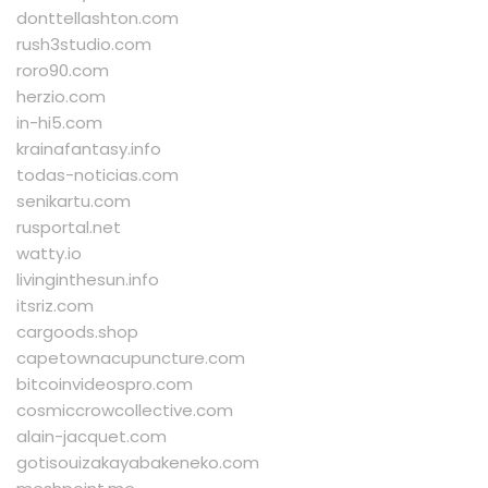
donttellashton.com
rush3studio.com
roro90.com
herzio.com
in-hi5.com
krainafantasy.info
todas-noticias.com
senikartu.com
rusportal.net
watty.io
livinginthesun.info
itsriz.com
cargoods.shop
capetownacupuncture.com
bitcoinvideospro.com
cosmiccrowcollective.com
alain-jacquet.com
gotisouizakayabakeneko.com