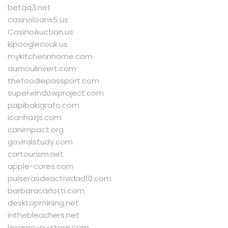
betqq3.net
casinoloans5.us
CasinoAuction.us
kipooglecouk.us
mykitchennhome.com
aumoulinvert.com
thefoodiepassport.com
superwindowproject.com
papibakigrafo.com
icanhazjs.com
canimpact.org
goviralstudy.com
cartourism.net
apple-cores.com
pulserasdeactividad10.com
barbaracarlotti.com
desktopmining.net
inthebleachers.net
lexapro-rx-store.com