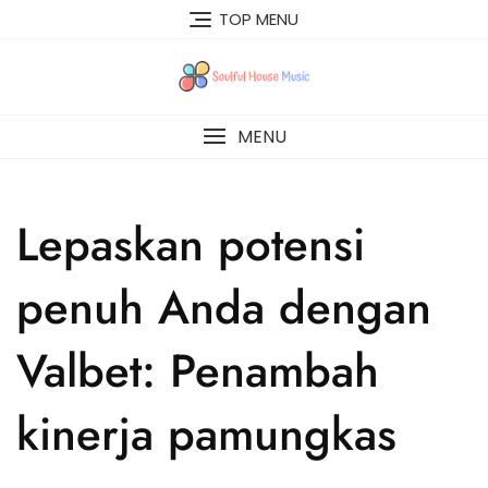
Skip
TOP MENU
to
content
MENU
Lepaskan potensi
penuh Anda dengan
Valbet: Penambah
kinerja pamungkas