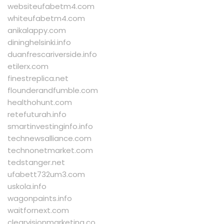
websiteufabetm4.com
whiteufabetm4.com
anikalappy.com
dininghelsinki.info
duanfrescariverside.info
etilerx.com
finestreplica.net
flounderandfumble.com
healthohunt.com
retefuturah.info
smartinvestinginfo.info
technewsalliance.com
technonetmarket.com
tedstanger.net
ufabett732um3.com
uskola.info
wagonpaints.info
waitfornext.com
clearvisionmarketing.co