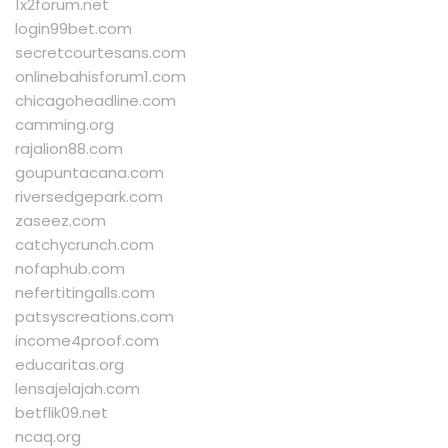
1x2forum.net
login99bet.com
secretcourtesans.com
onlinebahisforum1.com
chicagoheadline.com
camming.org
rajalion88.com
goupuntacana.com
riversedgepark.com
zaseez.com
catchycrunch.com
nofaphub.com
nefertitingalls.com
patsyscreations.com
income4proof.com
educaritas.org
lensajelajah.com
betflik09.net
ncaq.org