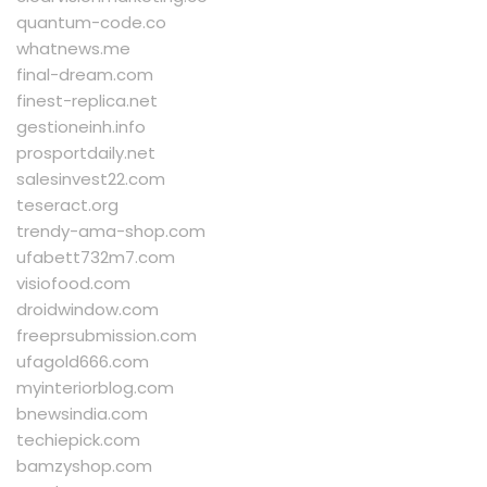
quantum-code.co
whatnews.me
final-dream.com
finest-replica.net
gestioneinh.info
prosportdaily.net
salesinvest22.com
teseract.org
trendy-ama-shop.com
ufabett732m7.com
visiofood.com
droidwindow.com
freeprsubmission.com
ufagold666.com
myinteriorblog.com
bnewsindia.com
techiepick.com
bamzyshop.com