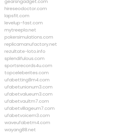
gearsngadget.com
hireseodoctor.com
lapsfit.com
levelup-fast.com
mytreepla.net
pokersimulations.com
replicamanufactory.net
rezultate-loto.info
splendifulous.com
sportsrecords4u.com
topceleberites.com
ufabetting8m4.com
ufabetunionum3.com
ufabetvalueum3.com
ufabetvaultm7.com
ufabetvillageum7.com
ufabetvoicem3.com
waveufabetm4.com
wayang88.net