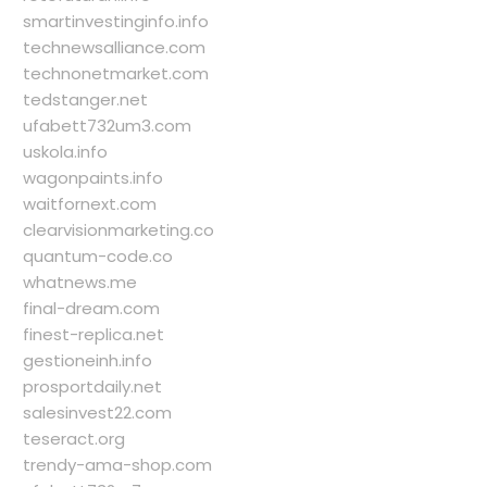
smartinvestinginfo.info
technewsalliance.com
technonetmarket.com
tedstanger.net
ufabett732um3.com
uskola.info
wagonpaints.info
waitfornext.com
clearvisionmarketing.co
quantum-code.co
whatnews.me
final-dream.com
finest-replica.net
gestioneinh.info
prosportdaily.net
salesinvest22.com
teseract.org
trendy-ama-shop.com