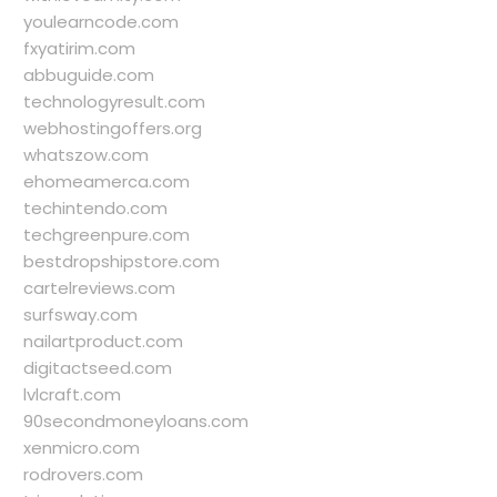
youlearncode.com
fxyatirim.com
abbuguide.com
technologyresult.com
webhostingoffers.org
whatszow.com
ehomeamerca.com
techintendo.com
techgreenpure.com
bestdropshipstore.com
cartelreviews.com
surfsway.com
nailartproduct.com
digitactseed.com
lvlcraft.com
90secondmoneyloans.com
xenmicro.com
rodrovers.com