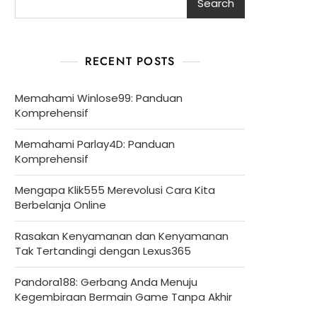
Search
RECENT POSTS
Memahami Winlose99: Panduan
Komprehensif
Memahami Parlay4D: Panduan
Komprehensif
Mengapa Klik555 Merevolusi Cara Kita
Berbelanja Online
Rasakan Kenyamanan dan Kenyamanan
Tak Tertandingi dengan Lexus365
Pandora188: Gerbang Anda Menuju
Kegembiraan Bermain Game Tanpa Akhir