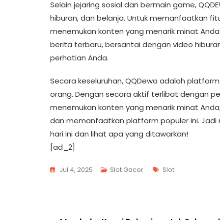
Selain jejaring sosial dan bermain game, QQDE
hiburan, dan belanja. Untuk memanfaatkan fitur
menemukan konten yang menarik minat Anda.
berita terbaru, bersantai dengan video hibura
perhatian Anda.
Secara keseluruhan, QQDewa adalah platfor
orang. Dengan secara aktif terlibat dengan p
menemukan konten yang menarik minat Anda
dan memanfaatkan platform populer ini. Jad
hari ini dan lihat apa yang ditawarkan!
[ad_2]
Tags
Jul 4, 2025
Slot Gacor
Slot