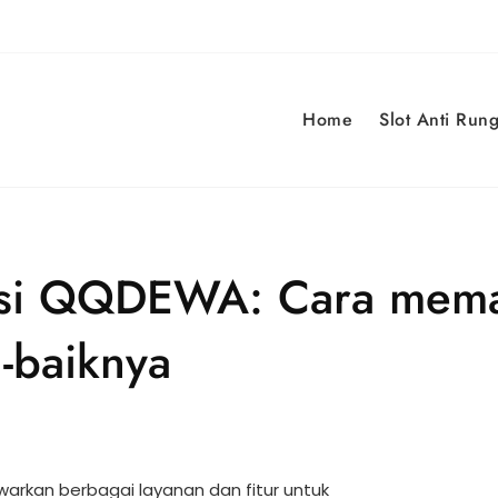
Home
Slot Anti Run
si QQDEWA: Cara meman
 -baiknya
rkan berbagai layanan dan fitur untuk