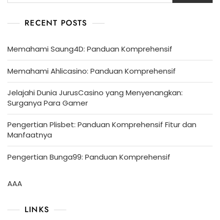
RECENT POSTS
Memahami Saung4D: Panduan Komprehensif
Memahami Ahlicasino: Panduan Komprehensif
Jelajahi Dunia JurusCasino yang Menyenangkan:
Surganya Para Gamer
Pengertian Plisbet: Panduan Komprehensif Fitur dan
Manfaatnya
Pengertian Bunga99: Panduan Komprehensif
AAA
LINKS