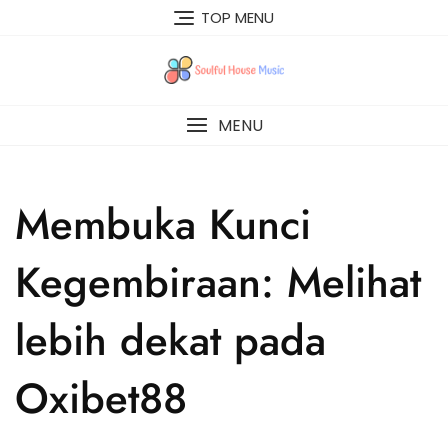
Skip
TOP MENU
to
content
MENU
Membuka Kunci
Kegembiraan: Melihat
lebih dekat pada
Oxibet88