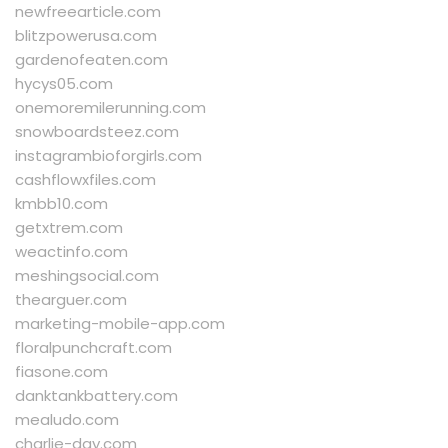
newfreearticle.com
blitzpowerusa.com
gardenofeaten.com
hycys05.com
onemoremilerunning.com
snowboardsteez.com
instagrambioforgirls.com
cashflowxfiles.com
kmbb10.com
getxtrem.com
weactinfo.com
meshingsocial.com
thearguer.com
marketing-mobile-app.com
floralpunchcraft.com
fiasone.com
danktankbattery.com
mealudo.com
charlie-day.com