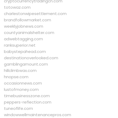
cryptocurrencytradingcn.com
totowaz.com
charlestonwipesettlement.com
brandfollowmarket.com
weeklyjobnews.com
countyanimalshelter.com
adwebtagging.com
ranksuperior.net
babystepahead.com
destinationoverlooked.com
gamblingamount.com
hillclimbwax.com
hnopse.com
occasionnews.com
lustofmoney.com
timebusinesszone.com
peppers-reflection.com
tuneoflife.com
windowwellmaintenancepros.com