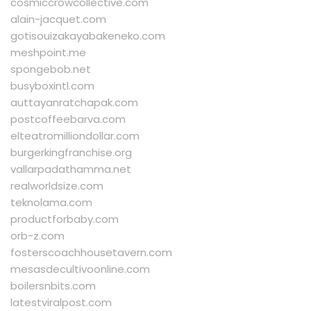
cosmiccrowcollective.com
alain-jacquet.com
gotisouizakayabakeneko.com
meshpoint.me
spongebob.net
busyboxintl.com
auttayanratchapak.com
postcoffeebarva.com
elteatromilliondollar.com
burgerkingfranchise.org
vallarpadathamma.net
realworldsize.com
teknolama.com
productforbaby.com
orb-z.com
fosterscoachhousetavern.com
mesasdecultivoonline.com
boilersnbits.com
latestviralpost.com