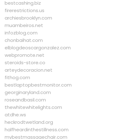
bestcashing.biz
firerestrictions.us
archiesbrooklyn.com
muambeiros.net
infozblog.com
chonbaihat.com
elblogdeoscargonzalez.com
webpromote.net
steroids-store.co
arteydecoracion.net
fithog.com
bestlaptopbestmonitor.com
georginaryland.com
roseandbasil.com
thewhitewhitelights.com
atdhe.ws
heckrodtwetland.org
halfheardinthestillness.com
mybestmassagechair.com