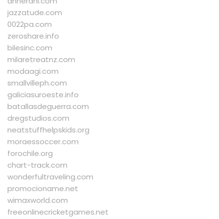
annerani.com
jazzatude.com
0022pa.com
zeroshare.info
bilesinc.com
milaretreatnz.com
modaagi.com
smallvilleph.com
galiciasuroeste.info
batallasdeguerra.com
dregstudios.com
neatstuffhelpskids.org
moraessoccer.com
forochile.org
chart-track.com
wonderfultraveling.com
promocioname.net
wimaxworld.com
freeonlinecricketgames.net