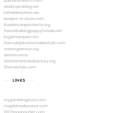
barbaracarlotti.com
desktopmining.net
inthebleachers.net
lexapro-rx-store.com
buyskincareproducts.org
frenchbulldogpuppyforsale.net
kogamasquid.com
themultiplicationtablechart.com
casinoglamour.org
dextercoin.io
christianarticledirectory.org
5homestyle.com
LINKS
mygamblingstory.com
majalahwekonews.com
2017hoganoutlet.com