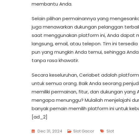
membantu Anda.
Selain pilihan permainannya yang mengesan
juga menawarkan dukungan pelanggan terbaik.
saat menggunakan platform ini, Anda dapat 
langsung, email, atau telepon. Tim ini ters
pun yang mungkin Anda temui, sehingga Anda
tanpa rasa khawatir.
Secara keseluruhan, Ceriabet adalah platform
untuk semua orang. Baik Anda seorang penju
memiliki permainan, fitur, dan dukungan yang
mengapa menunggu? Mulailah menjelajahi dunia
banyak pemain memilih platform ini untuk keb
[ad_2]
Tags
Dec 31, 2024
Slot Gacor
Slot