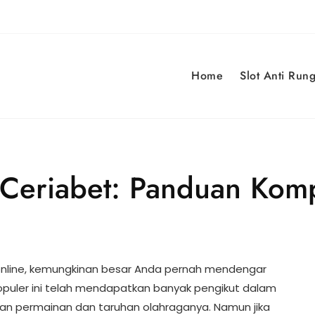
Home
Slot Anti Run
 Ceriabet: Panduan Kom
online, kemungkinan besar Anda pernah mendengar
populer ini telah mendapatkan banyak pengikut dalam
han permainan dan taruhan olahraganya. Namun jika