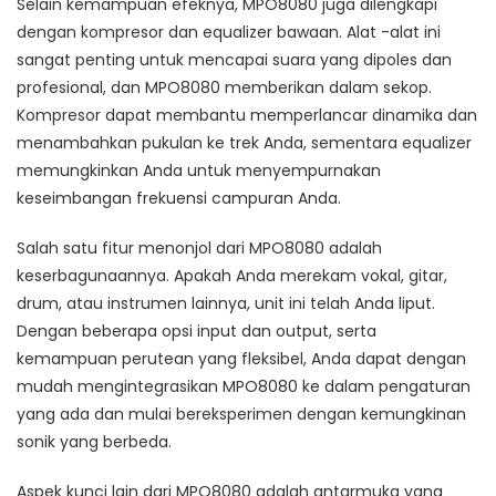
Selain kemampuan efeknya, MPO8080 juga dilengkapi
dengan kompresor dan equalizer bawaan. Alat -alat ini
sangat penting untuk mencapai suara yang dipoles dan
profesional, dan MPO8080 memberikan dalam sekop.
Kompresor dapat membantu memperlancar dinamika dan
menambahkan pukulan ke trek Anda, sementara equalizer
memungkinkan Anda untuk menyempurnakan
keseimbangan frekuensi campuran Anda.
Salah satu fitur menonjol dari MPO8080 adalah
keserbagunaannya. Apakah Anda merekam vokal, gitar,
drum, atau instrumen lainnya, unit ini telah Anda liput.
Dengan beberapa opsi input dan output, serta
kemampuan perutean yang fleksibel, Anda dapat dengan
mudah mengintegrasikan MPO8080 ke dalam pengaturan
yang ada dan mulai bereksperimen dengan kemungkinan
sonik yang berbeda.
Aspek kunci lain dari MPO8080 adalah antarmuka yang