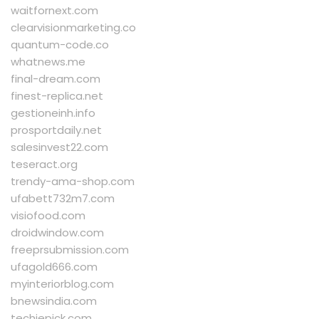
waitfornext.com
clearvisionmarketing.co
quantum-code.co
whatnews.me
final-dream.com
finest-replica.net
gestioneinh.info
prosportdaily.net
salesinvest22.com
teseract.org
trendy-ama-shop.com
ufabett732m7.com
visiofood.com
droidwindow.com
freeprsubmission.com
ufagold666.com
myinteriorblog.com
bnewsindia.com
techiepick.com