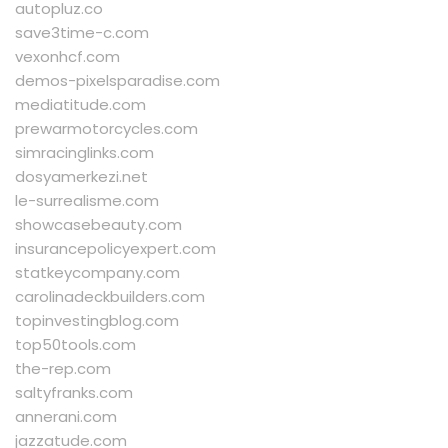
autopluz.co
save3time-c.com
vexonhcf.com
demos-pixelsparadise.com
mediatitude.com
prewarmotorcycles.com
simracinglinks.com
dosyamerkezi.net
le-surrealisme.com
showcasebeauty.com
insurancepolicyexpert.com
statkeycompany.com
carolinadeckbuilders.com
topinvestingblog.com
top50tools.com
the-rep.com
saltyfranks.com
annerani.com
jazzatude.com