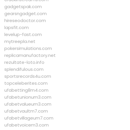
gadgetspak.com
gearsngadget.com
hireseodoctor.com
lapsfit.com
levelup-fast.com
mytreepla.net
pokersimulations.com
replicamanufactory.net
rezultate-loto.info
splendifulous.com
sportsrecords4u.com
topceleberites.com
ufabetting8m4.com
ufabetunionum3.com
ufabetvalueum3.com
ufabetvaultm7.com
ufabetvillageum7.com
ufabetvoicem3.com