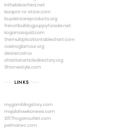
inthebleachers.net
lexapro-rx-store.com
buyskincareproducts.org
frenchbulldogpuppyforsale.net
kogamasquid.com
themultiplicationtablechart.com
casinoglamour.org
dextercoin.io
christianarticledirectory.org
5homestyle.com
LINKS
mygamblingstory.com
majalahwekonews.com
2017hoganoutlet.com
pelmanec.com