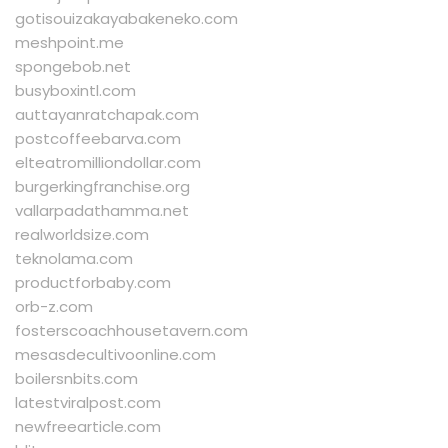
gotisouizakayabakeneko.com
meshpoint.me
spongebob.net
busyboxintl.com
auttayanratchapak.com
postcoffeebarva.com
elteatromilliondollar.com
burgerkingfranchise.org
vallarpadathamma.net
realworldsize.com
teknolama.com
productforbaby.com
orb-z.com
fosterscoachhousetavern.com
mesasdecultivoonline.com
boilersnbits.com
latestviralpost.com
newfreearticle.com