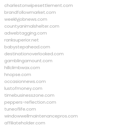
charlestonwipesettlement.com
brandfollowmarket.com
weeklyjobnews.com
countyanimalshelter.com
adwebtagging.com
ranksuperior.net
babystepahead.com
destinationoverlooked.com
gamblingamount.com
hillclimbwax.com
hnopse.com
occasionnews.com
lustofmoney.com
timebusinesszone.com
peppers-reflection.com
tuneoflife.com
windowwellmaintenancepros.com
affiliateholder.com