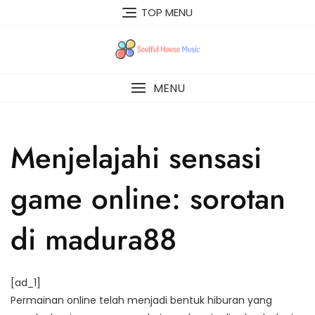
Skip
TOP MENU
to
content
MENU
Menjelajahi sensasi
game online: sorotan
di madura88
[ad_1]
Permainan online telah menjadi bentuk hiburan yang