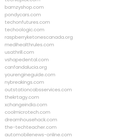
bamzyshop.com
pondycars.com
techonfutures.com
techoologic.com
raspberryketonescanada.org
medihealthrules.com
usathrill.com
vshapedental.com
canfandalucia.org
yourengineguide.com
nybreakings.com
outstationcabsservices.com
thekrtagy.com
xchangeindia.com
coolmicrotech.com
dreamhousehack.com
the-techteacher.com
automobilenews-online.com