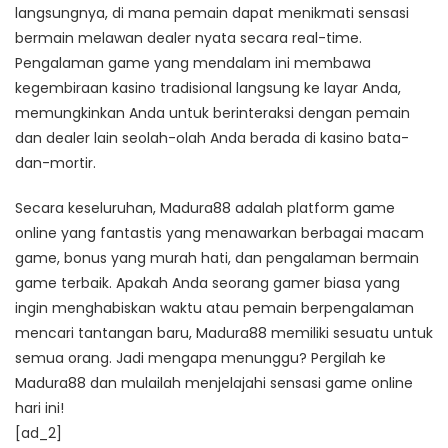
langsungnya, di mana pemain dapat menikmati sensasi
bermain melawan dealer nyata secara real-time.
Pengalaman game yang mendalam ini membawa
kegembiraan kasino tradisional langsung ke layar Anda,
memungkinkan Anda untuk berinteraksi dengan pemain
dan dealer lain seolah-olah Anda berada di kasino bata-
dan-mortir.
Secara keseluruhan, Madura88 adalah platform game
online yang fantastis yang menawarkan berbagai macam
game, bonus yang murah hati, dan pengalaman bermain
game terbaik. Apakah Anda seorang gamer biasa yang
ingin menghabiskan waktu atau pemain berpengalaman
mencari tantangan baru, Madura88 memiliki sesuatu untuk
semua orang. Jadi mengapa menunggu? Pergilah ke
Madura88 dan mulailah menjelajahi sensasi game online
hari ini!
[ad_2]