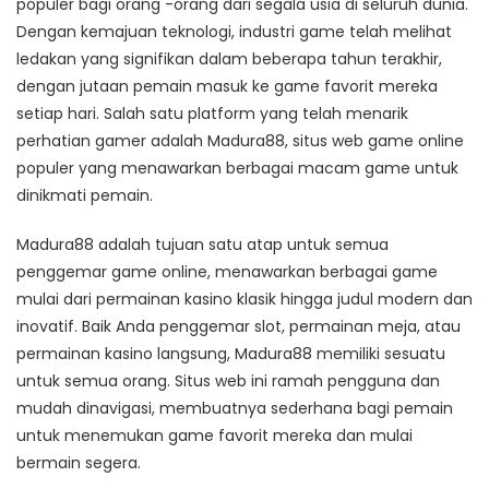
populer bagi orang -orang dari segala usia di seluruh dunia.
Dengan kemajuan teknologi, industri game telah melihat
ledakan yang signifikan dalam beberapa tahun terakhir,
dengan jutaan pemain masuk ke game favorit mereka
setiap hari. Salah satu platform yang telah menarik
perhatian gamer adalah Madura88, situs web game online
populer yang menawarkan berbagai macam game untuk
dinikmati pemain.
Madura88 adalah tujuan satu atap untuk semua
penggemar game online, menawarkan berbagai game
mulai dari permainan kasino klasik hingga judul modern dan
inovatif. Baik Anda penggemar slot, permainan meja, atau
permainan kasino langsung, Madura88 memiliki sesuatu
untuk semua orang. Situs web ini ramah pengguna dan
mudah dinavigasi, membuatnya sederhana bagi pemain
untuk menemukan game favorit mereka dan mulai
bermain segera.