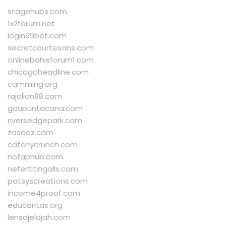
stagehubs.com
1x2forum.net
login99bet.com
secretcourtesans.com
onlinebahisforum1.com
chicagoheadline.com
camming.org
rajalion88.com
goupuntacana.com
riversedgepark.com
zaseez.com
catchycrunch.com
nofaphub.com
nefertitingalls.com
patsyscreations.com
income4proof.com
educaritas.org
lensajelajah.com