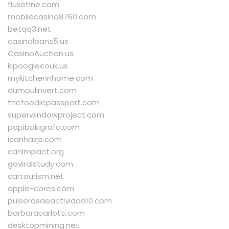
fluxetine.com
mobilecasino8760.com
betqq3.net
casinoloans5.us
CasinoAuction.us
kipooglecouk.us
mykitchennhome.com
aumoulinvert.com
thefoodiepassport.com
superwindowproject.com
papibakigrafo.com
icanhazjs.com
canimpact.org
goviralstudy.com
cartourism.net
apple-cores.com
pulserasdeactividad10.com
barbaracarlotti.com
desktopmining.net