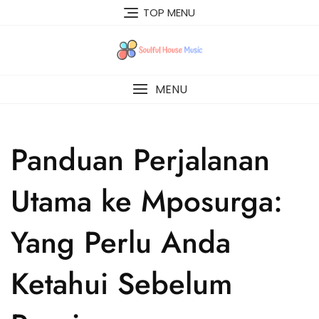
Skip
TOP MENU
to
content
MENU
Panduan Perjalanan
Utama ke Mposurga:
Yang Perlu Anda
Ketahui Sebelum