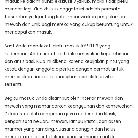
masuk ke dalam dunia eksklusif Xyzklub, maka tidak perlu
mencari lagi. Klub khusus anggota ini adalah permata
tersembunyi di jantung kota, menawarkan pengalaman
mewah dan unik bagi mereka yang cukup beruntung untuk
mendapatkan masuk.
Saat Anda mendekati pintu masuk XYZKLUB yang
sederhana, Anda tidak bisa tidak merasakan kegembiraan
dan antisipasi. Klub ini dikenal karena kebijakan pintu yang
ketat, dengan anggota diperiksa dengan cermat untuk
memastikan tingkat kecanggihan dan eksklusivitas
tertentu.
Begitu masuk, Anda disambut oleh interior mewah dan
mewah yang memancarkan keanggunan dan kemewahan.
Dekorasi adalah campuran gaya modern dan klasik,
dengan sofa beludru mewah, lampu kristal, dan aksen
marmer yang ramping. Suasana canggih dan halus,
menciptakan latar belakang yang sempurna untuk