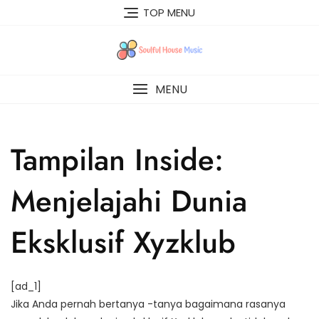
Skip
TOP MENU
to
content
MENU
Tampilan Inside:
Menjelajahi Dunia
Eksklusif Xyzklub
[ad_1]
Jika Anda pernah bertanya -tanya bagaimana rasanya