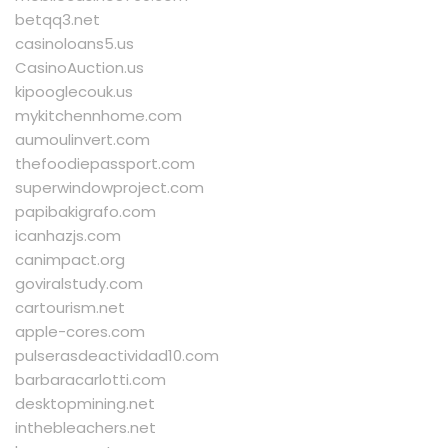
betqq3.net
casinoloans5.us
CasinoAuction.us
kipooglecouk.us
mykitchennhome.com
aumoulinvert.com
thefoodiepassport.com
superwindowproject.com
papibakigrafo.com
icanhazjs.com
canimpact.org
goviralstudy.com
cartourism.net
apple-cores.com
pulserasdeactividad10.com
barbaracarlotti.com
desktopmining.net
inthebleachers.net