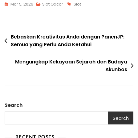
Tags
Mar 5, 2026
Slot Gacor
Slot
Post
Bebaskan Kreativitas Anda dengan PanenJP:
Semua yang Perlu Anda Ketahui
navigation
Mengungkap Kekayaan Sejarah dan Budaya
Akunbos
Search
Search
RECENT POSTS