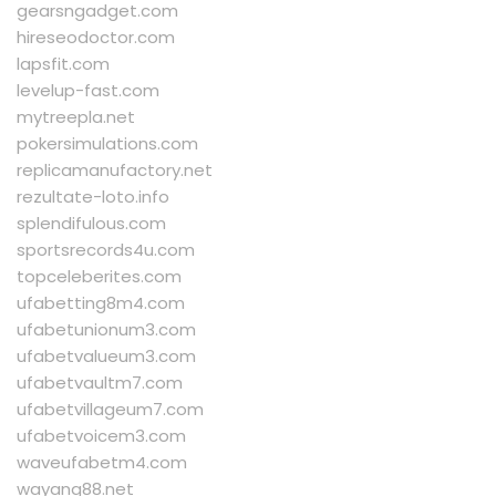
gearsngadget.com
hireseodoctor.com
lapsfit.com
levelup-fast.com
mytreepla.net
pokersimulations.com
replicamanufactory.net
rezultate-loto.info
splendifulous.com
sportsrecords4u.com
topceleberites.com
ufabetting8m4.com
ufabetunionum3.com
ufabetvalueum3.com
ufabetvaultm7.com
ufabetvillageum7.com
ufabetvoicem3.com
waveufabetm4.com
wayang88.net