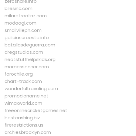
zeroshare.info
bilesinc.com
milaretreatnz.com
modaagi.com
smallvilleph.com
galiciasuroeste.info
batallasdeguerra.com
dregstudios.com
neatstuffhelpskids.org
moraessoccer.com
forochile.org
chart-track.com
wonderfultraveling.com
promocioname.net
wimaxworld.com
freeonlinecricketgames.net
bestcashing.biz
firerestrictions.us
archiesbrooklyn.com