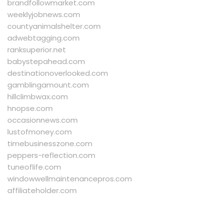
brandfollowmarket.com
weeklyjobnews.com
countyanimalshelter.com
adwebtagging.com
ranksuperior.net
babystepahead.com
destinationoverlooked.com
gamblingamount.com
hillclimbwax.com
hnopse.com
occasionnews.com
lustofmoney.com
timebusinesszone.com
peppers-reflection.com
tuneoflife.com
windowwellmaintenancepros.com
affiliateholder.com