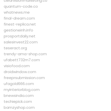
clearvisionmarketing.co
quantum-code.co
whatnews.me
final-dream.com
finest-replica.net
gestioneinh.info
prosportdaily.net
salesinvest22.com
teseract.org
trendy-ama-shop.com
ufabett732m7.com
visiofood.com
droidwindow.com
freeprsubmission.com
ufagold666.com
myinteriorblog.com
bnewsindia.com
techiepick.com
bamzyshop.com