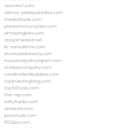
vexonhcf.com
demos-pixelsparadise.com
mediatitude.com
prewarmotorcycles.com
simracinglinks.com
dosyamerkezi.net
le-surrealisme.com
showcasebeauty.com
insurancepolicyexpert.com
statkeycompany.com
carolinadeckbuilders.com
topinvestingblog.com
top50tools.com
the-rep.com
saltyfranks.com
annerani.com
jazzatude.com
0022pa.com