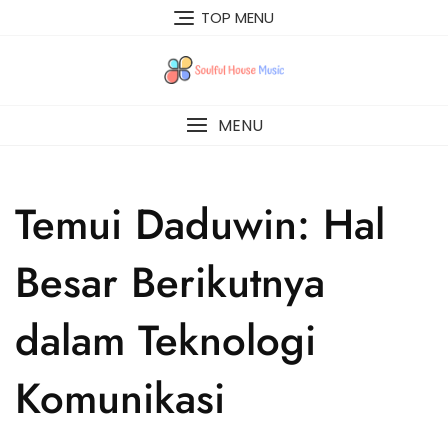
Skip
TOP MENU
to
content
MENU
Temui Daduwin: Hal
Besar Berikutnya
dalam Teknologi
Komunikasi