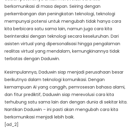
berkomunikasi di masa depan. Seiring dengan
perkembangan dan peningkatan teknologi, teknologi
mempunyai potensi untuk mengubah tidak hanya cara
kita berbicara satu sama lain, namun juga cara kita
berinteraksi dengan teknologi secara keseluruhan. Dari
asisten virtual yang dipersonalisasi hingga pengalaman
realitas virtual yang mendalam, kemungkinannya tidak
terbatas dengan Daduwin.
Kesimpulannya, Daduwin siap menjadi perusahaan besar
berikutnya dalam teknologi komunikasi. Dengan
kemampuan AI yang canggih, pemrosesan bahasa alami,
dan fitur prediktif, Daduwin siap merevolusi cara kita
terhubung satu sama lain dan dengan dunia di sekitar kita.
Nantikan Daduwin – ini pasti akan mengubah cara kita
berkomunikasi menjadi lebih baik.
[ad_2]