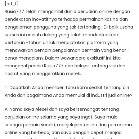
[ad_1]
Rusia777 telah mengambil dunia perjudian online dengan
pendekatan inovatifnya terhadap permainan kasino dan
pengalaman pengguna yang tak tertandingi. Di balik usaha
sukses ini adalah dalang yang telah mendedikasikan
bertahun -tahun untuk menciptakan platform yang
menawarkan pemain pengalaman bermain yang benar -
benar mendalam. Dalam wawancara eksklusif ini, kita
mengenal pendiri Rusia777 dan belajar tentang visi dan
hasrat yang menggerakkan merek.
T: Dapatkah Anda memberi tahu kami sedikit tentang diri
Anda dan bagaimana Anda memulai di industri judi online?
A: Nama saya Alexei dan saya bersemangat tentang
perjudian online selama yang saya ingat. Saya mulai
sebagai pemain sendiri, menjelajahi kasino dan permainan
online yang berbeda, dan saya dengan cepat menjadi