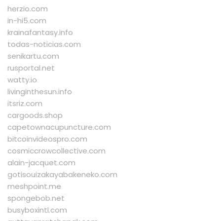
herzio.com
in-hi5.com
krainafantasy.info
todas-noticias.com
senikartu.com
rusportal.net
watty.io
livinginthesun.info
itsriz.com
cargoods.shop
capetownacupuncture.com
bitcoinvideospro.com
cosmiccrowcollective.com
alain-jacquet.com
gotisouizakayabakeneko.com
meshpoint.me
spongebob.net
busyboxintl.com