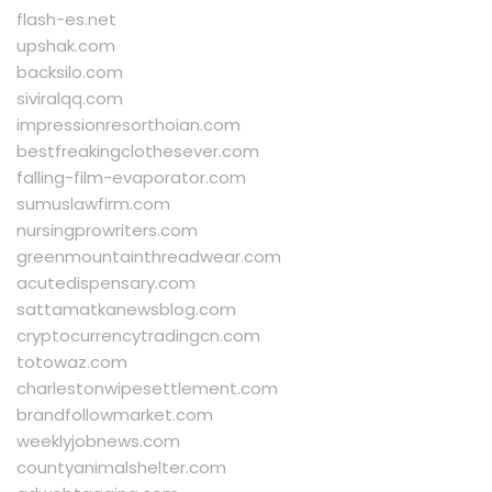
flash-es.net
upshak.com
backsilo.com
siviralqq.com
impressionresorthoian.com
bestfreakingclothesever.com
falling-film-evaporator.com
sumuslawfirm.com
nursingprowriters.com
greenmountainthreadwear.com
acutedispensary.com
sattamatkanewsblog.com
cryptocurrencytradingcn.com
totowaz.com
charlestonwipesettlement.com
brandfollowmarket.com
weeklyjobnews.com
countyanimalshelter.com