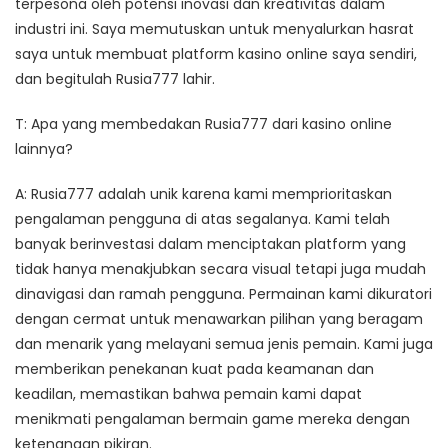
terpesona oleh potensi inovasi dan kreativitas dalam
industri ini. Saya memutuskan untuk menyalurkan hasrat
saya untuk membuat platform kasino online saya sendiri,
dan begitulah Rusia777 lahir.
T: Apa yang membedakan Rusia777 dari kasino online
lainnya?
A: Rusia777 adalah unik karena kami memprioritaskan
pengalaman pengguna di atas segalanya. Kami telah
banyak berinvestasi dalam menciptakan platform yang
tidak hanya menakjubkan secara visual tetapi juga mudah
dinavigasi dan ramah pengguna. Permainan kami dikuratori
dengan cermat untuk menawarkan pilihan yang beragam
dan menarik yang melayani semua jenis pemain. Kami juga
memberikan penekanan kuat pada keamanan dan
keadilan, memastikan bahwa pemain kami dapat
menikmati pengalaman bermain game mereka dengan
ketenangan pikiran.