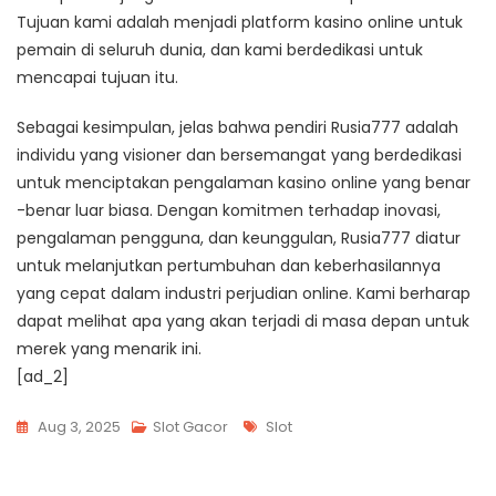
Tujuan kami adalah menjadi platform kasino online untuk
pemain di seluruh dunia, dan kami berdedikasi untuk
mencapai tujuan itu.
Sebagai kesimpulan, jelas bahwa pendiri Rusia777 adalah
individu yang visioner dan bersemangat yang berdedikasi
untuk menciptakan pengalaman kasino online yang benar
-benar luar biasa. Dengan komitmen terhadap inovasi,
pengalaman pengguna, dan keunggulan, Rusia777 diatur
untuk melanjutkan pertumbuhan dan keberhasilannya
yang cepat dalam industri perjudian online. Kami berharap
dapat melihat apa yang akan terjadi di masa depan untuk
merek yang menarik ini.
[ad_2]
Tags
Aug 3, 2025
Slot Gacor
Slot