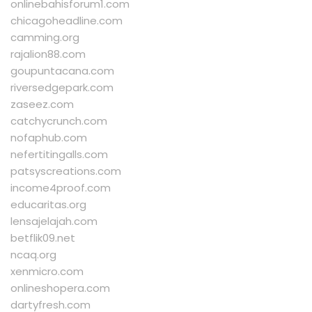
onlinebahisforum1.com
chicagoheadline.com
camming.org
rajalion88.com
goupuntacana.com
riversedgepark.com
zaseez.com
catchycrunch.com
nofaphub.com
nefertitingalls.com
patsyscreations.com
income4proof.com
educaritas.org
lensajelajah.com
betflik09.net
ncaq.org
xenmicro.com
onlineshopera.com
dartyfresh.com