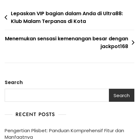
Post
Lepaskan VIP bagian dalam Anda di Ultra88:
Klub Malam Terpanas di Kota
navigation
Menemukan sensasi kemenangan besar dengan
jackpot168
Search
Search
RECENT POSTS
Pengertian Plisbet: Panduan Komprehensif Fitur dan
Manfaatnya