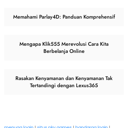
Memahami Parlay4D: Panduan Komprehensif
Mengapa Klik555 Merevolusi Cara Kita
Berbelanja Online
Rasakan Kenyamanan dan Kenyamanan Tak
Tertandingi dengan Lexus365
menuqq login
|
situs pkv games
|
bandarqq login
|