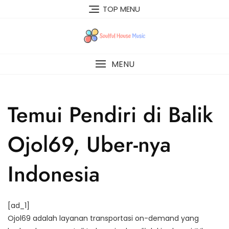
Skip
TOP MENU
to
content
MENU
Temui Pendiri di Balik
Ojol69, Uber-nya
Indonesia
[ad_1]
Ojol69 adalah layanan transportasi on-demand yang