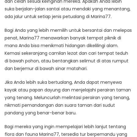
dan celah sesuai keinginan mereka. Apakah Anda lebih
suka berjalan-jalan santai atau mendaki yang menantang,
ada jalur untuk setiap jenis petualang di Marina77.
Bagi Anda yang lebih memilih untuk bersantai dan melepas
penat, Marina77 menawarkan banyak tempat piknik di
mana Anda bisa menikmati hidangan dikelilingi alam.
Kemasi sekeranjang camilan lezat dan cari tempat teduh
di bawah pohon, atau bentangkan selimut di atas rumput
dan berjemur di bawah sinar matahari.
Jika Anda lebih suka bertualang, Anda dapat menyewa
kayak atau papan dayung dan menjelajahi perairan taman
yang tenang. Meluncurlah melintasi perairan yang tenang,
nikmati pemandangan dan suara taman dari sudut
pandang yang benar-benar baru.
Bagi mereka yang ingin mempelajari lebih lanjut tentang
flora dan fauna Marina77, tersedia tur berpemandu yang