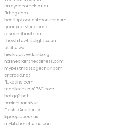
arteydecoracion.net
fithog.com
bestlaptopbestmonitor.com
georginaryland.com
roseandbasil.com
thewhitewhitelights.com
atdhe.ws
heckrodtwetland.org
halfheardinthestillness.com
mybestmassagechair.com
ericreed.net
fluxetine.com
mobilecasino8760.com
betqq3.net
casinoloans5.us
CasinoAuction.us
kipooglecouk.us
mykitchennhome.com