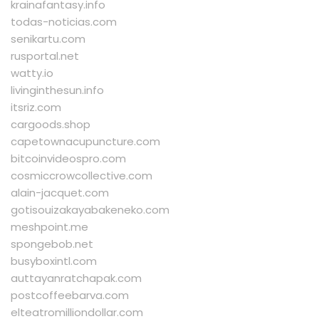
krainafantasy.info
todas-noticias.com
senikartu.com
rusportal.net
watty.io
livinginthesun.info
itsriz.com
cargoods.shop
capetownacupuncture.com
bitcoinvideospro.com
cosmiccrowcollective.com
alain-jacquet.com
gotisouizakayabakeneko.com
meshpoint.me
spongebob.net
busyboxintl.com
auttayanratchapak.com
postcoffeebarva.com
elteatromilliondollar.com