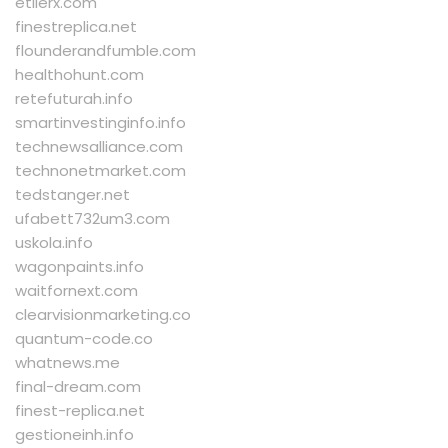
etilerx.com
finestreplica.net
flounderandfumble.com
healthohunt.com
retefuturah.info
smartinvestinginfo.info
technewsalliance.com
technonetmarket.com
tedstanger.net
ufabett732um3.com
uskola.info
wagonpaints.info
waitfornext.com
clearvisionmarketing.co
quantum-code.co
whatnews.me
final-dream.com
finest-replica.net
gestioneinh.info