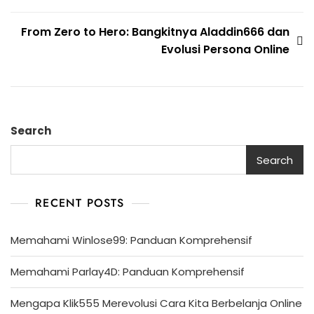
From Zero to Hero: Bangkitnya Aladdin666 dan
Evolusi Persona Online
Search
Search
RECENT POSTS
Memahami Winlose99: Panduan Komprehensif
Memahami Parlay4D: Panduan Komprehensif
Mengapa Klik555 Merevolusi Cara Kita Berbelanja Online