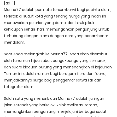
[ad_1]
Marina77 adalah permata tersembunyi bagi pecinta alam,
terletak di sudut kota yang tenang. Surga yang indah ini
menawarkan pelarian yang damai dari hiruk pikuk
kehidupan sehari-hari, memungkinkan pengunjung untuk
terhubung dengan alam dengan cara yang benar-benar
mendalam.
Saat Anda melangkah ke Marina77, Anda akan disambut
oleh tanaman hijau subur, bunga-bunga yang semarak,
dan suara kicauan burung yang menenangkan di kejauhan.
Taman ini adalah rumah bagi beragam flora dan fauna,
menjadikannya surga bagi penggemar satwa liar dan
fotografer alam.
Salah satu yang menarik dari Marina77 adalah jaringan
jalan setapak yang berkelok-kelok melintasi taman,
memungkinkan pengunjung menjelajahi berbagai sudut