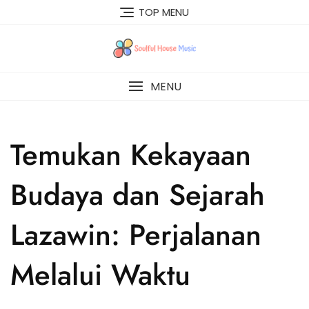
Skip
TOP MENU
to
content
MENU
Temukan Kekayaan
Budaya dan Sejarah
Lazawin: Perjalanan
Melalui Waktu