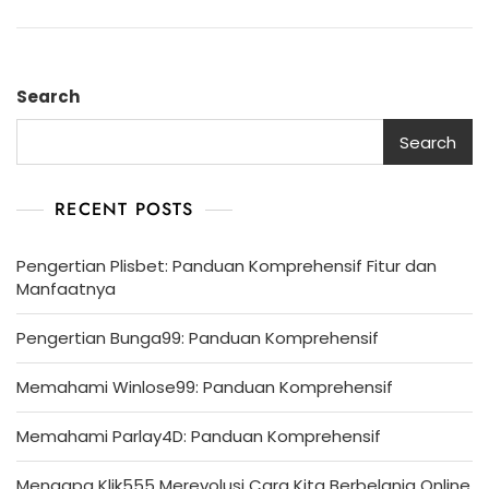
Search
Search
RECENT POSTS
Pengertian Plisbet: Panduan Komprehensif Fitur dan
Manfaatnya
Pengertian Bunga99: Panduan Komprehensif
Memahami Winlose99: Panduan Komprehensif
Memahami Parlay4D: Panduan Komprehensif
Mengapa Klik555 Merevolusi Cara Kita Berbelanja Online