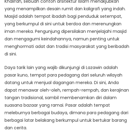
Khalifah, sebuah contoh arsitektur Islam menakjubkan
yang menampilkan desain rumit dan kaligrafi yang indah.
Masjid adalah tempat ibadah bagi penduduk setempat,
yang berkumpul di sini untuk berdoa dan merenungkan
iman mereka. Pengunjung dipersilakan menjelajahi masjid
dan mengagumi keindahannya, namun penting untuk
menghormati adat dan tradisi masyarakat yang beribadah
di sini.
Daya tarik lain yang wajib dikunjungi di Lazawin adalah
pasar kuno, tempat para pedagang dari seluruh wilayah
datang untuk menjual dagangan mereka. Di sini, Anda
dapat menawar oleh-oleh, rempah-rempah, dan kerajinan
tangan tradisional, sambil membenamkan diri dalam
suasana bazaar yang ramai. Pasar adalah tempat
meleburnya berbagai budaya, dimana para pedagang dari
berbagai latar belakang berkumpul untuk bertukar barang
dan cerita.