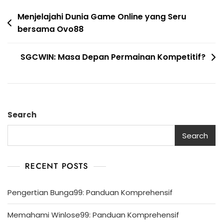
Post
Menjelajahi Dunia Game Online yang Seru
bersama Ovo88
navigation
SGCWIN: Masa Depan Permainan Kompetitif?
Search
Search
RECENT POSTS
Pengertian Bunga99: Panduan Komprehensif
Memahami Winlose99: Panduan Komprehensif