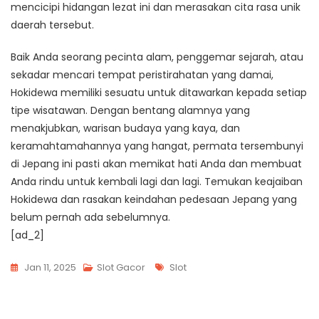
mencicipi hidangan lezat ini dan merasakan cita rasa unik
daerah tersebut.
Baik Anda seorang pecinta alam, penggemar sejarah, atau
sekadar mencari tempat peristirahatan yang damai,
Hokidewa memiliki sesuatu untuk ditawarkan kepada setiap
tipe wisatawan. Dengan bentang alamnya yang
menakjubkan, warisan budaya yang kaya, dan
keramahtamahannya yang hangat, permata tersembunyi
di Jepang ini pasti akan memikat hati Anda dan membuat
Anda rindu untuk kembali lagi dan lagi. Temukan keajaiban
Hokidewa dan rasakan keindahan pedesaan Jepang yang
belum pernah ada sebelumnya.
[ad_2]
Tags
Jan 11, 2025
Slot Gacor
Slot