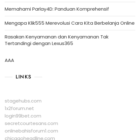
Memahami Parlay4D: Panduan Komprehensif
Mengapa Klik555 Merevolusi Cara Kita Berbelanja Online
Rasakan Kenyamanan dan Kenyamanan Tak
Tertandingi dengan Lexus365
AAA
LINKS
stagehubs.com
1x2forum.net
login99bet.com
secretcourtesans.com
onlinebahisforum1.com
chicagoheadline.com