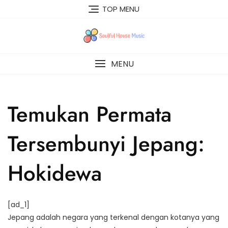
Skip
TOP MENU
to
content
MENU
Temukan Permata
Tersembunyi Jepang:
Hokidewa
[ad_1]
Jepang adalah negara yang terkenal dengan kotanya yang