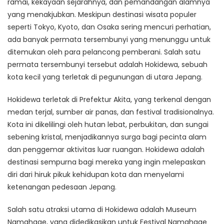
ramai, kekayaan sejarahnya, dan pemandangan alamnya
yang menakjubkan. Meskipun destinasi wisata populer
seperti Tokyo, Kyoto, dan Osaka sering mencuri perhatian,
ada banyak permata tersembunyi yang menunggu untuk
ditemukan oleh para pelancong pemberani. Salah satu
permata tersembunyi tersebut adalah Hokidewa, sebuah
kota kecil yang terletak di pegunungan di utara Jepang.
Hokidewa terletak di Prefektur Akita, yang terkenal dengan
medan terjal, sumber air panas, dan festival tradisionalnya.
Kota ini dikelilingi oleh hutan lebat, perbukitan, dan sungai
sebening kristal, menjadikannya surga bagi pecinta alam
dan penggemar aktivitas luar ruangan. Hokidewa adalah
destinasi sempurna bagi mereka yang ingin melepaskan
diri dari hiruk pikuk kehidupan kota dan menyelami
ketenangan pedesaan Jepang.
Salah satu atraksi utama di Hokidewa adalah Museum
Namahage, yang didedikasikan untuk Festival Namahage