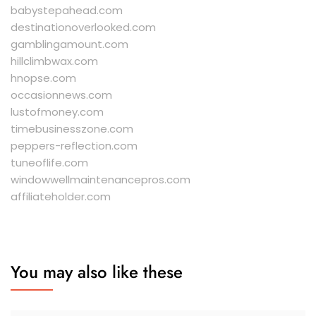
babystepahead.com
destinationoverlooked.com
gamblingamount.com
hillclimbwax.com
hnopse.com
occasionnews.com
lustofmoney.com
timebusinesszone.com
peppers-reflection.com
tuneoflife.com
windowwellmaintenancepros.com
affiliateholder.com
You may also like these