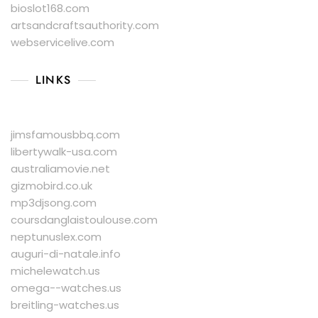
bioslot168.com
artsandcraftsauthority.com
webservicelive.com
LINKS
jimsfamousbbq.com
libertywalk-usa.com
australiamovie.net
gizmobird.co.uk
mp3djsong.com
coursdanglaistoulouse.com
neptunuslex.com
auguri-di-natale.info
michelewatch.us
omega--watches.us
breitling-watches.us