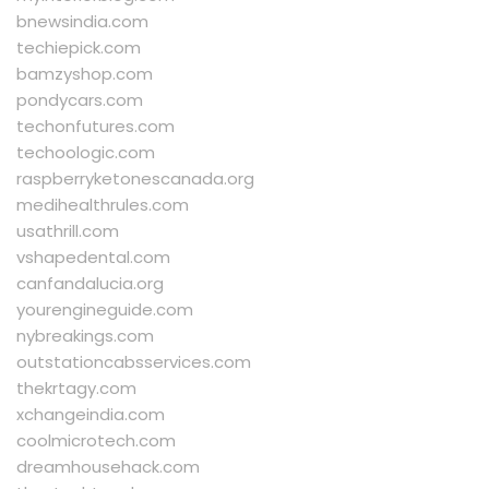
bnewsindia.com
techiepick.com
bamzyshop.com
pondycars.com
techonfutures.com
techoologic.com
raspberryketonescanada.org
medihealthrules.com
usathrill.com
vshapedental.com
canfandalucia.org
yourengineguide.com
nybreakings.com
outstationcabsservices.com
thekrtagy.com
xchangeindia.com
coolmicrotech.com
dreamhousehack.com