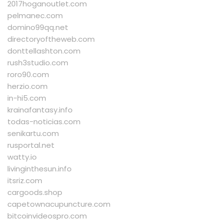
2017hoganoutlet.com
pelmanec.com
domino99qq.net
directoryoftheweb.com
donttellashton.com
rush3studio.com
roro90.com
herzio.com
in-hi5.com
krainafantasy.info
todas-noticias.com
senikartu.com
rusportal.net
watty.io
livinginthesun.info
itsriz.com
cargoods.shop
capetownacupuncture.com
bitcoinvideospro.com