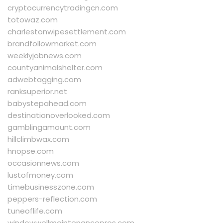
cryptocurrencytradingcn.com
totowaz.com
charlestonwipesettlement.com
brandfollowmarket.com
weeklyjobnews.com
countyanimalshelter.com
adwebtagging.com
ranksuperior.net
babystepahead.com
destinationoverlooked.com
gamblingamount.com
hillclimbwax.com
hnopse.com
occasionnews.com
lustofmoney.com
timebusinesszone.com
peppers-reflection.com
tuneoflife.com
windowwellmaintenancepros.com