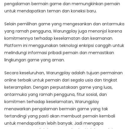
pengalaman bermain game dan memungkinkan pemain
untuk mendapatkan teman dan koneksi baru.
Selain pemilihan game yang mengesankan dan antarmuka
yang ramah pengguna, Warungplay juga menonjol karena
komitmennya terhadap keselamatan dan keamanan.
Platform ini menggunakan teknologi enkripsi canggih untuk
melindungi informasi pribadi pemain dan memastikan
lingkungan game yang aman.
Secara keseluruhan, Warungplay adalah tujuan permainan
online terbaik untuk pemain dari segala usia dan tingkat
keterampilan. Dengan perpustakaan game yang luas,
antarmuka yang ramah pengguna, fitur sosial, dan
komitmen terhadap keselamatan, Warungplay
menawarkan pengalaman bermain game yang tak
tertandingi yang pasti akan membuat pemain kembali
untuk mendapatkan lebih banyak. Jadi mengapa