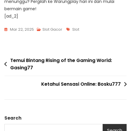
menunggu? Pergilah ke Warungplay hari ini dan mulai
bermain game!
[ad_2]
Tags
Mar 22, 2025
Slot Gacor
Slot
Post
Temui Bintang Rising of the Gaming World:
Gasing77
navigation
Ketahui Sensasi Online: Bosku777
Search
Search