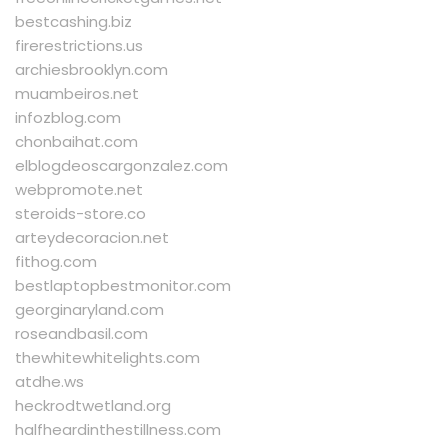
bestcashing.biz
firerestrictions.us
archiesbrooklyn.com
muambeiros.net
infozblog.com
chonbaihat.com
elblogdeoscargonzalez.com
webpromote.net
steroids-store.co
arteydecoracion.net
fithog.com
bestlaptopbestmonitor.com
georginaryland.com
roseandbasil.com
thewhitewhitelights.com
atdhe.ws
heckrodtwetland.org
halfheardinthestillness.com