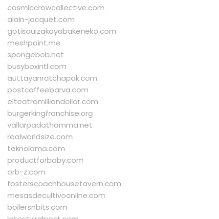
cosmiccrowcollective.com
alain-jacquet.com
gotisouizakayabakeneko.com
meshpoint.me
spongebob.net
busyboxintl.com
auttayanratchapak.com
postcoffeebarva.com
elteatromilliondollar.com
burgerkingfranchise.org
vallarpadathamma.net
realworldsize.com
teknolama.com
productforbaby.com
orb-z.com
fosterscoachhousetavern.com
mesasdecultivoonline.com
boilersnbits.com
latestviralpost.com