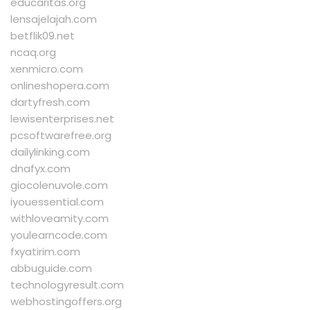
educaritas.org
lensajelajah.com
betflik09.net
ncaq.org
xenmicro.com
onlineshopera.com
dartyfresh.com
lewisenterprises.net
pcsoftwarefree.org
dailylinking.com
dnafyx.com
giocolenuvole.com
iyouessential.com
withloveamity.com
youlearncode.com
fxyatirim.com
abbuguide.com
technologyresult.com
webhostingoffers.org