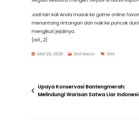
Jadi lain kali Anda masuk ke game online favor
menantang rintangan dan naik ke puncak duni
mengikuti jejaknya.
[ad_2]
Tags
Mar 26, 2026
Slot Gacor
Slot
Post
Upaya Konservasi Bantengmerah:
Melindungi Warisan Satwa Liar Indones
navigation