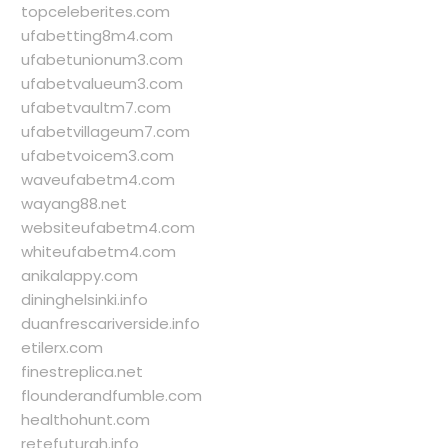
topceleberites.com
ufabetting8m4.com
ufabetunionum3.com
ufabetvalueum3.com
ufabetvaultm7.com
ufabetvillageum7.com
ufabetvoicem3.com
waveufabetm4.com
wayang88.net
websiteufabetm4.com
whiteufabetm4.com
anikalappy.com
dininghelsinki.info
duanfrescariverside.info
etilerx.com
finestreplica.net
flounderandfumble.com
healthohunt.com
retefuturah.info