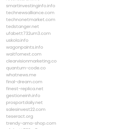
smartinvestinginfo.info
technewsalliance.com
technonetmarket.com
tedstanger.net
ufabett732um3.com
uskola.info
wagonpaints.info
waitfornext.com
clearvisionmarketing.co
quantum-code.co
whatnews.me
final-dream.com
finest-replica.net
gestioneinh.info
prosportdaily.net
salesinvest22.com
teseract.org
trendy-ama-shop.com