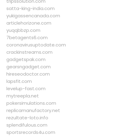
tripssolution.com
satta-king-india.com
yukigassencanada.com
articlehorizone.com
yuqqbbzp.com
7betagents6.com
coronavirusuptodate.com
crackinstreams.com
gadgetspak.com
gearsngadget.com
hireseodoctor.com
lapsfit.com
levelup-fast.com
mytreepla.net
pokersimulations.com
replicamanufactory.net
rezultate-loto.info
splendifulous.com
sportsrecords4u.com