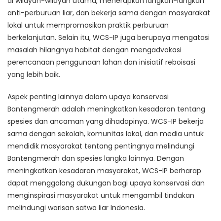
di wilayah-wilayah utama, menerapkan langkah-langkah
anti-perburuan liar, dan bekerja sama dengan masyarakat
lokal untuk mempromosikan praktik perburuan
berkelanjutan. Selain itu, WCS-IP juga berupaya mengatasi
masalah hilangnya habitat dengan mengadvokasi
perencanaan penggunaan lahan dan inisiatif reboisasi
yang lebih baik.
Aspek penting lainnya dalam upaya konservasi
Bantengmerah adalah meningkatkan kesadaran tentang
spesies dan ancaman yang dihadapinya. WCS-IP bekerja
sama dengan sekolah, komunitas lokal, dan media untuk
mendidik masyarakat tentang pentingnya melindungi
Bantengmerah dan spesies langka lainnya. Dengan
meningkatkan kesadaran masyarakat, WCS-IP berharap
dapat menggalang dukungan bagi upaya konservasi dan
menginspirasi masyarakat untuk mengambil tindakan
melindungi warisan satwa liar Indonesia.