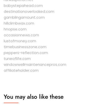
babystepahead.com
destinationoverlooked.com
gamblingamount.com
hillclimbwax.com
hnopse.com
occasionnews.com
lustofmoney.com
timebusinesszone.com
peppers-reflection.com
tuneoflife.com
windowwellmaintenancepros.com
affiliateholder.com
You may also like these