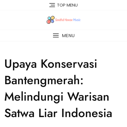
Skip
TOP MENU
to
content
MENU
Upaya Konservasi
Bantengmerah:
Melindungi Warisan
Satwa Liar Indonesia