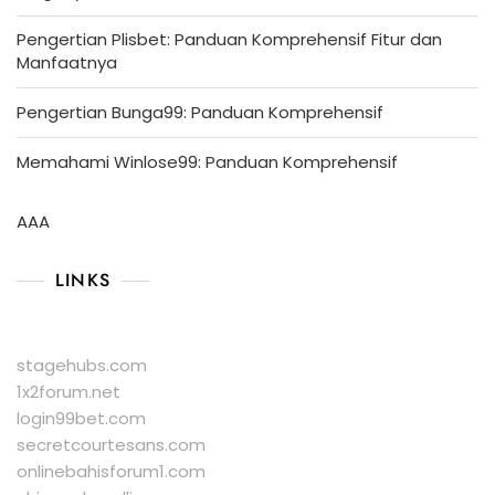
Pengertian Plisbet: Panduan Komprehensif Fitur dan
Manfaatnya
Pengertian Bunga99: Panduan Komprehensif
Memahami Winlose99: Panduan Komprehensif
AAA
LINKS
stagehubs.com
1x2forum.net
login99bet.com
secretcourtesans.com
onlinebahisforum1.com