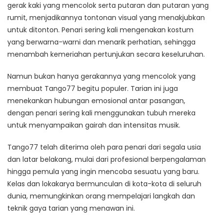
gerak kaki yang mencolok serta putaran dan putaran yang
rumit, menjadikannya tontonan visual yang menakjubkan
untuk ditonton. Penari sering kali mengenakan kostum
yang berwarna-warni dan menarik perhatian, sehingga
menambah kemeriahan pertunjukan secara keseluruhan.
Namun bukan hanya gerakannya yang mencolok yang
membuat Tango77 begitu populer. Tarian ini juga
menekankan hubungan emosional antar pasangan,
dengan penari sering kali menggunakan tubuh mereka
untuk menyampaikan gairah dan intensitas musik.
Tango77 telah diterima oleh para penari dari segala usia
dan latar belakang, mulai dari profesional berpengalaman
hingga pemula yang ingin mencoba sesuatu yang baru.
Kelas dan lokakarya bermunculan di kota-kota di seluruh
dunia, memungkinkan orang mempelajari langkah dan
teknik gaya tarian yang menawan ini.