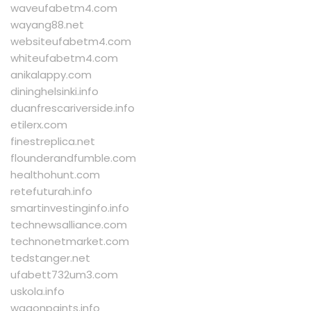
waveufabetm4.com
wayang88.net
websiteufabetm4.com
whiteufabetm4.com
anikalappy.com
dininghelsinki.info
duanfrescariverside.info
etilerx.com
finestreplica.net
flounderandfumble.com
healthohunt.com
retefuturah.info
smartinvestinginfo.info
technewsalliance.com
technonetmarket.com
tedstanger.net
ufabett732um3.com
uskola.info
wagonpaints.info