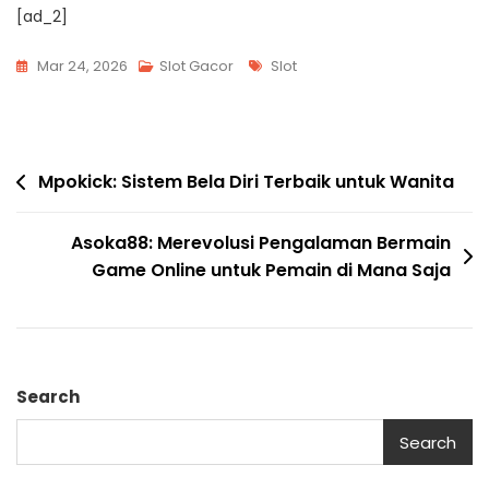
[ad_2]
Tags
Mar 24, 2026
Slot Gacor
Slot
Post
Mpokick: Sistem Bela Diri Terbaik untuk Wanita
navigation
Asoka88: Merevolusi Pengalaman Bermain
Game Online untuk Pemain di Mana Saja
Search
Search