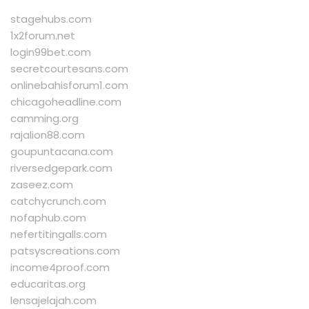
stagehubs.com
1x2forum.net
login99bet.com
secretcourtesans.com
onlinebahisforum1.com
chicagoheadline.com
camming.org
rajalion88.com
goupuntacana.com
riversedgepark.com
zaseez.com
catchycrunch.com
nofaphub.com
nefertitingalls.com
patsyscreations.com
income4proof.com
educaritas.org
lensajelajah.com