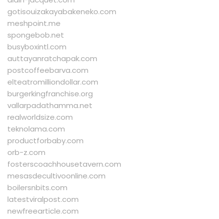
gotisouizakayabakeneko.com
meshpoint.me
spongebob.net
busyboxintl.com
auttayanratchapak.com
postcoffeebarva.com
elteatromilliondollar.com
burgerkingfranchise.org
vallarpadathamma.net
realworldsize.com
teknolama.com
productforbaby.com
orb-z.com
fosterscoachhousetavern.com
mesasdecultivoonline.com
boilersnbits.com
latestviralpost.com
newfreearticle.com