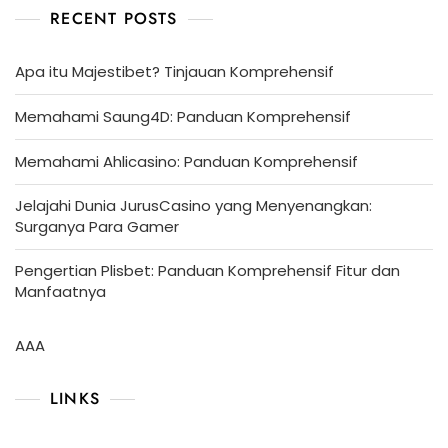
RECENT POSTS
Apa itu Majestibet? Tinjauan Komprehensif
Memahami Saung4D: Panduan Komprehensif
Memahami Ahlicasino: Panduan Komprehensif
Jelajahi Dunia JurusCasino yang Menyenangkan:
Surganya Para Gamer
Pengertian Plisbet: Panduan Komprehensif Fitur dan
Manfaatnya
AAA
LINKS