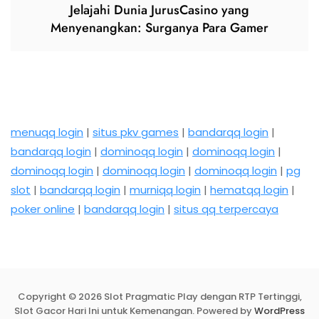
Jelajahi Dunia JurusCasino yang
Menyenangkan: Surganya Para Gamer
menuqq login
|
situs pkv games
|
bandarqq login
|
bandarqq login
|
dominoqq login
|
dominoqq login
|
dominoqq login
|
dominoqq login
|
dominoqq login
|
pg
slot
|
bandarqq login
|
murniqq login
|
hematqq login
|
poker online
|
bandarqq login
|
situs qq terpercaya
Copyright © 2026 Slot Pragmatic Play dengan RTP Tertinggi,
Slot Gacor Hari Ini untuk Kemenangan. Powered by
WordPress