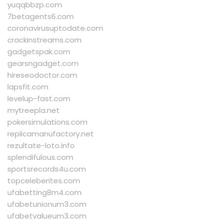
yuqqbbzp.com
7betagents6.com
coronavirusuptodate.com
crackinstreams.com
gadgetspak.com
gearsngadget.com
hireseodoctor.com
lapsfit.com
levelup-fast.com
mytreepla.net
pokersimulations.com
replicamanufactory.net
rezultate-loto.info
splendifulous.com
sportsrecords4u.com
topceleberites.com
ufabetting8m4.com
ufabetunionum3.com
ufabetvalueum3.com