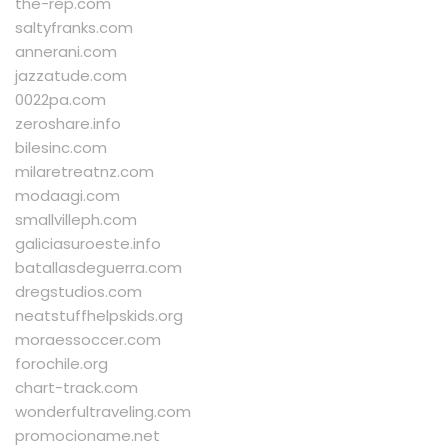
the-rep.com
saltyfranks.com
annerani.com
jazzatude.com
0022pa.com
zeroshare.info
bilesinc.com
milaretreatnz.com
modaagi.com
smallvilleph.com
galiciasuroeste.info
batallasdeguerra.com
dregstudios.com
neatstuffhelpskids.org
moraessoccer.com
forochile.org
chart-track.com
wonderfultraveling.com
promocioname.net