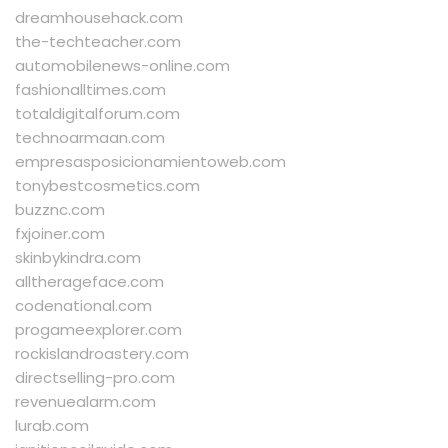
dreamhousehack.com
the-techteacher.com
automobilenews-online.com
fashionalltimes.com
totaldigitalforum.com
technoarmaan.com
empresasposicionamientoweb.com
tonybestcosmetics.com
buzznc.com
fxjoiner.com
skinbykindra.com
alltherageface.com
codenational.com
progameexplorer.com
rockislandroastery.com
directselling-pro.com
revenuealarm.com
lurab.com