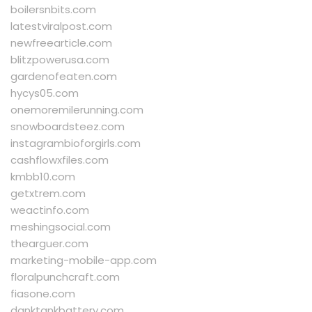
boilersnbits.com
latestviralpost.com
newfreearticle.com
blitzpowerusa.com
gardenofeaten.com
hycys05.com
onemoremilerunning.com
snowboardsteez.com
instagrambioforgirls.com
cashflowxfiles.com
kmbb10.com
getxtrem.com
weactinfo.com
meshingsocial.com
thearguer.com
marketing-mobile-app.com
floralpunchcraft.com
fiasone.com
danktankbattery.com