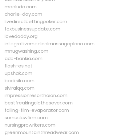
mealudo.com
charlie-day.com
livedirectbettingpoker.com
foxbusinessupdate.com
lovedaddy.org
integrativemedicalmassageplano.com
mrrugwashing.com
acb-bankia.com
flash-es.net
upshak.com
backsilo.com
siviralqq.com
impressionresorthoian.com
bestfreakingclothesever.com
falling-film-evaporator.com
sumuslawfirm.com
nursingprowriters.com
greenmountainthreadwear.com