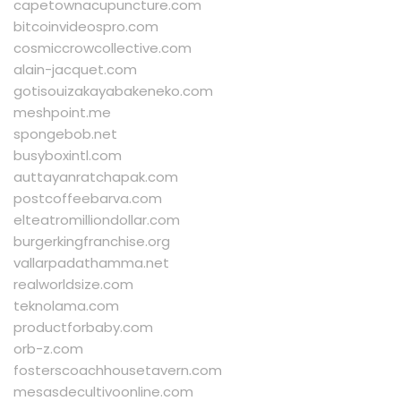
capetownacupuncture.com
bitcoinvideospro.com
cosmiccrowcollective.com
alain-jacquet.com
gotisouizakayabakeneko.com
meshpoint.me
spongebob.net
busyboxintl.com
auttayanratchapak.com
postcoffeebarva.com
elteatromilliondollar.com
burgerkingfranchise.org
vallarpadathamma.net
realworldsize.com
teknolama.com
productforbaby.com
orb-z.com
fosterscoachhousetavern.com
mesasdecultivoonline.com