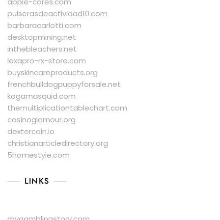
apple-cores.com
pulserasdeactividad10.com
barbaracarlotti.com
desktopmining.net
inthebleachers.net
lexapro-rx-store.com
buyskincareproducts.org
frenchbulldogpuppyforsale.net
kogamasquid.com
themultiplicationtablechart.com
casinoglamour.org
dextercoin.io
christianarticledirectory.org
5homestyle.com
LINKS
mygamblingstory.com