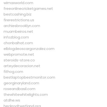
wimaxworld.com
freeonlinecricketgames.net
bestcashing.biz
firerestrictions.us
archiesbrooklyn.com
muambeiros.net
infozblog.com
chonbaihat.com
elblogdeoscargonzalez.com
webpromote.net
steroids-store.co
arteydecoracion.net
fithog.com
bestlaptopbestmonitor.com
georginaryland.com
roseandbasil.com
thewhitewhitelights.com
atdhe.ws
heckrodtwetland.org