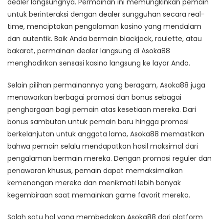
dealer langsungnya. Permainan ini memungkinkan pemain
untuk berinteraksi dengan dealer sungguhan secara real-
time, menciptakan pengalaman kasino yang mendalam
dan autentik. Baik Anda bermain blackjack, roulette, atau
bakarat, permainan dealer langsung di Asoka88
menghadirkan sensasi kasino langsung ke layar Anda.
Selain pilihan permainannya yang beragam, Asoka88 juga
menawarkan berbagai promosi dan bonus sebagai
penghargaan bagi pemain atas kesetiaan mereka. Dari
bonus sambutan untuk pemain baru hingga promosi
berkelanjutan untuk anggota lama, Asoka88 memastikan
bahwa pemain selalu mendapatkan hasil maksimal dari
pengalaman bermain mereka. Dengan promosi reguler dan
penawaran khusus, pemain dapat memaksimalkan
kemenangan mereka dan menikmati lebih banyak
kegembiraan saat memainkan game favorit mereka.
Salah satu hal yang membedakan Asoka88 dari platform