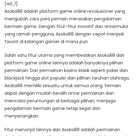
[ad_1]
Asoka88 adalah platform game online revolusioner yang
mengubah cara para pemain merasakan pengalaman
bermain game. Dengan fitur-fitur inovatif dan antarmuka
yang ramah pengguna, Asoka88 dengan cepat menjadi
favorit di kalangan gamer di mana pun.
Salah satu fitur utama yang membedakan Asoka88 dari
platform game online lainnya adalah banyaknya pilihan
permainan. Dari permainan kasino klasik seperti poker dan
blackjack hingga slot populer dan pilihan taruhan olahraga,
Asoka88 memiliki sesuatu untuk semua orang. Pemain
dapat dengan mudah beralih antar permainan dan
mencoba peruntungan di berbagai pilihan, menjaga
pengalaman bermain game tetap segar dan
menyenangkan.
Fitur menonjol lainnya dari Asoka88 adalah permainan